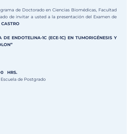
ograma de Doctorado en Ciencias Biomédicas, Facultad
grado de invitar a usted a la presentación del Examen de
 CASTRO
DE ENDOTELINA-1C (ECE-1C) EN TUMORIGÉNESIS Y
OLON”
00 HRS.
, Escuela de Postgrado