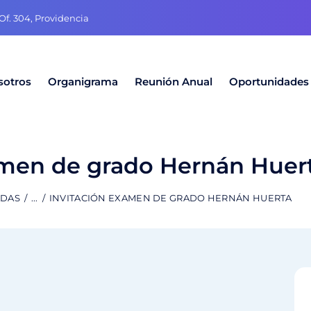
f. 304, Providencia
sotros
Organigrama
Reunión Anual
Oportunidades
amen de grado Hernán Huer
ADAS
...
INVITACIÓN EXAMEN DE GRADO HERNÁN HUERTA