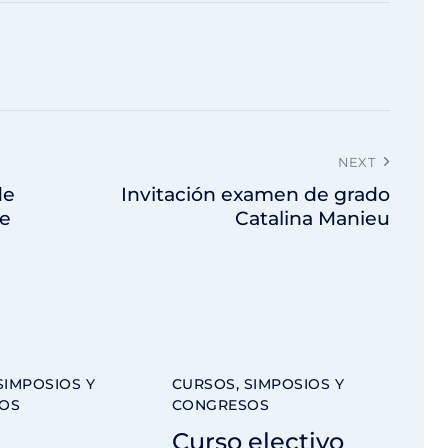
NEXT
de
Invitación examen de grado
de
Catalina Manieu
SIMPOSIOS Y
CURSOS, SIMPOSIOS Y
OS
CONGRESOS
Curso electivo