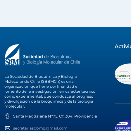
Activ
La Sociedad de Bioquímica y Biología
Molecular de Chile (SBBMCh) es una
organización que tiene por finalidad el
fomento de la investigación, en carácter técnico
como experimental, que conduzca al progreso
y divulgación de la bioquímica y de la biología
molecular.
Santa Magdalena N°75, Of. 304, Providencia
secretariasbbm@gmail.com