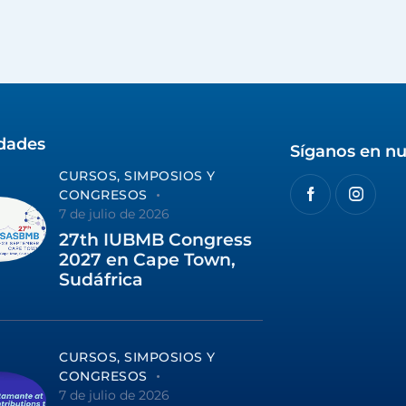
idades
Síganos en nu
CURSOS, SIMPOSIOS Y
CONGRESOS
7 de julio de 2026
27th IUBMB Congress
2027 en Cape Town,
Sudáfrica
CURSOS, SIMPOSIOS Y
CONGRESOS
7 de julio de 2026