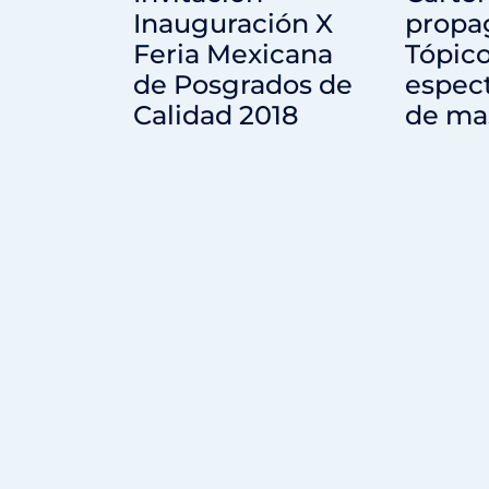
Inauguración X
propa
Feria Mexicana
Tópic
de Posgrados de
espec
Calidad 2018
de ma