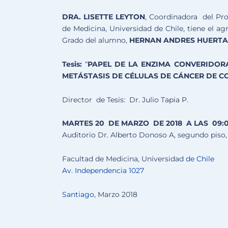
DRA. LISETTE LEYTON
, Coordinadora del Pr
de Medicina, Universidad de Chile, tiene el a
Grado del alumno,
HERNAN ANDRES HUERTA
Tesis:
“
PAPEL DE LA ENZIMA CONVERIDORA 
METÁSTASIS DE CÉLULAS DE CÁNCER DE C
Director de Tesis: Dr. Julio Tapia P.
MARTES 20
DE MARZO DE 2018 A LAS
09
:
Auditorio Dr. Alberto Donoso A, segundo piso
Facultad de Medicina, Universidad
de Chile
Av. Independencia 1027
Santiago
, Marzo 2018