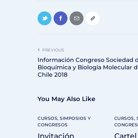
PREVIOUS
Información Congreso Sociedad 
Bioquímica y Biología Molecular 
Chile 2018
You May Also Like
CURSOS, SIMPOSIOS Y
CURSOS, 
CONGRESOS
CONGRES
Invitación
Cartel