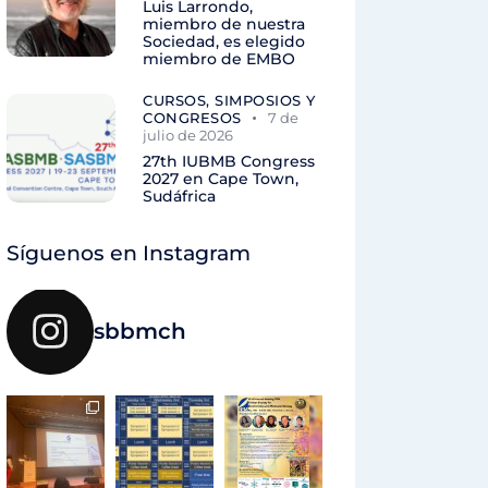
Luis Larrondo,
miembro de nuestra
Sociedad, es elegido
miembro de EMBO
CURSOS, SIMPOSIOS Y
CONGRESOS
7 de
julio de 2026
27th IUBMB Congress
2027 en Cape Town,
Sudáfrica
Síguenos en Instagram
sbbmch