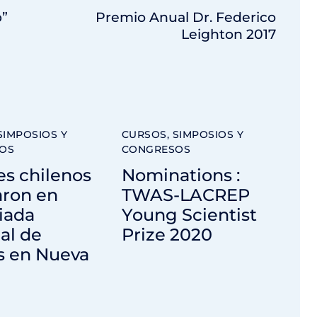
p”
Premio Anual Dr. Federico
Leighton 2017
SIMPOSIOS Y
CURSOS, SIMPOSIOS Y
OS
CONGRESOS
s chilenos
Nominations :
aron en
TWAS-LACREP
iada
Young Scientist
al de
Prize 2020
s en Nueva