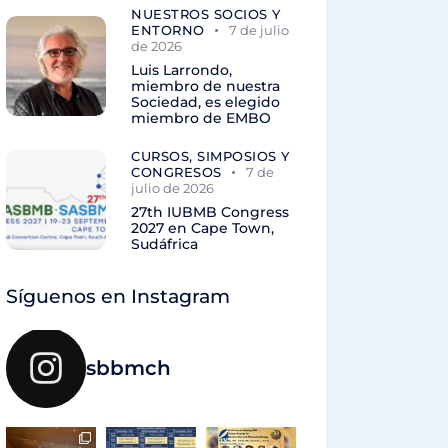
NUESTROS SOCIOS Y
ENTORNO
7 de julio
de 2026
Luis Larrondo,
miembro de nuestra
Sociedad, es elegido
miembro de EMBO
CURSOS, SIMPOSIOS Y
CONGRESOS
7 de
julio de 2026
27th IUBMB Congress
2027 en Cape Town,
Sudáfrica
Síguenos en Instagram
sbbmch