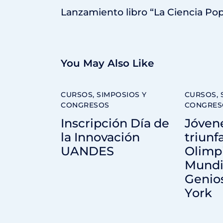
Lanzamiento libro “La Ciencia Po
You May Also Like
CURSOS, SIMPOSIOS Y
CURSOS, 
CONGRESOS
CONGRES
Inscripción Día de
Jóvene
la Innovación
triunf
UANDES
Olimp
Mundi
Genio
York