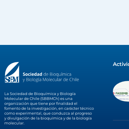
Activ
La Sociedad de Bioquímica y Biología
Molecular de Chile (SBBMCh) es una
organización que tiene por finalidad el
fomento de la investigación, en carácter técnico
como experimental, que conduzca al progreso
y divulgación de la bioquímica y de la biología
molecular.