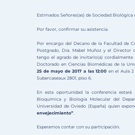
Estimados Señores(as) de Sociedad Biológica d
Por favor, confirmar su asistencia.
Por encargo del Decano de la Facultad de Cien
Postgrado, Dra. Mabel Muñoz y el Director de
tengo el agrado de invitarlo(a) cordialment
Doctorado en Ciencias Biomédicas de la Univ
25 de mayo de 2017 a las 12:00
en el Aula 2 
Subercaseaux 2801, piso 6.
En esta oportunidad la conferencia estar
Bioquímica y Biología Molecular del Depa
Universidad de Oviedo (España) quien expo
envejecimiento”
.
Esperamos contar con su participación.