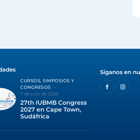
idades
Síganos en nu
CURSOS, SIMPOSIOS Y
CONGRESOS
7 de julio de 2026
27th IUBMB Congress
2027 en Cape Town,
Sudáfrica