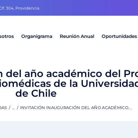
f. 304, Providencia
sotros
Organigrama
Reunión Anual
Oportunidades
ón del año académico del P
Biomédicas de la Universid
de Chile
DAS
...
INVITACIÓN INAUGURACIÓN DEL AÑO ACADÉMICO...