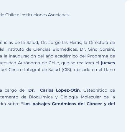
e Chile e Instituciones Asociadas:
cias de la Salud, Dr. Jorge las Heras, la Directora de
l Instituto de Ciencias Biomédicas, Dr. Gino Corsini,
e a la inauguración del año académico del Programa de
ersidad Autónoma de Chile, que se realizará el
jueves
del Centro Integral de Salud (CIS), ubicado en el Llano
á a cargo del
Dr. Carlos Lopez-Otín
, Catedrático de
rtamento de Bioquímica y Biología Molecular de la
ndrá sobre
“Los paisajes Genómicos del Cáncer y del