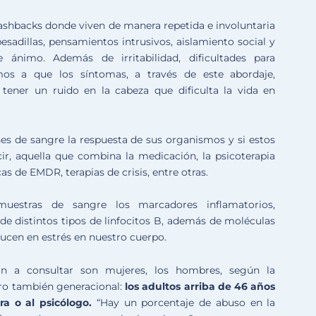
lashbacks donde viven de manera repetida e involuntaria
sadillas, pensamientos intrusivos, aislamiento social y
 ánimo. Además de irritabilidad, dificultades para
mos a que los síntomas, a través de este abordaje,
ener un ruido en la cabeza que dificulta la vida en
es de sangre la respuesta de sus organismos y si estos
ir, aquella que combina la medicación, la psicoterapia
as de EMDR, terapias de crisis, entre otras.
muestras de sangre los marcadores inflamatorios,
 de distintos tipos de linfocitos B, además de moléculas
aducen en estrés en nuestro cuerpo.
n a consultar son mujeres, los hombres, según la
pero también generacional:
los adultos arriba de 46 años
ra o al psicólogo.
“Hay un porcentaje de abuso en la