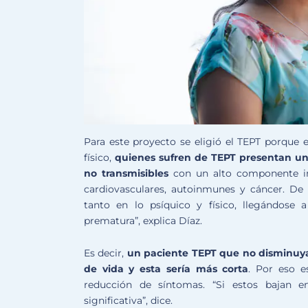
Para este proyecto se eligió el TEPT porque e
físico,
quienes sufren de TEPT presentan un
no transmisibles
con un alto componente inf
cardiovasculares, autoinmunes y cáncer. De
tanto en lo psíquico y físico, llegándose
prematura”, explica Díaz.
Es decir,
un paciente TEPT que no disminuya
de vida y esta sería más corta
. Por eso e
reducción de síntomas. “Si estos bajan 
significativa”, dice.