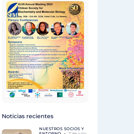
Noticias recientes
NUESTROS SOCIOS Y
ENTORNO
7 de julio