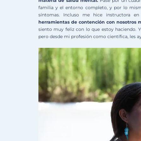
materia de salud mental.
Pasé por un cuadro
familia y el entorno completo, y por lo mis
síntomas. Incluso me hice instructora en
herramientas de contención con nosotros m
siento muy feliz con lo que estoy haciendo. 
pero desde mi profesión como científica, les a