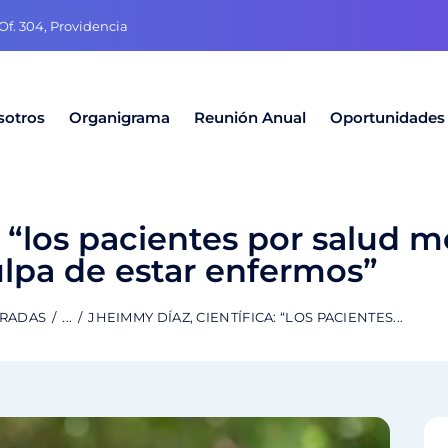
f. 304, Providencia
sotros
Organigrama
Reunión Anual
Oportunidades
: “los pacientes por salud 
ulpa de estar enfermos”
TRADAS
...
JHEIMMY DÍAZ, CIENTÍFICA: “LOS PACIENTES...