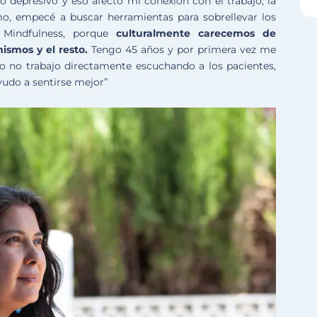
 depresivo y eso afectó mi conexión con el trabajo, la
mo, empecé a buscar herramientas para sobrellevar los
 Mindfulness, porque
culturalmente carecemos de
ismos y el resto.
Tengo 45 años y por primera vez me
Yo no trabajo directamente escuchando a los pacientes,
yudo a sentirse mejor”