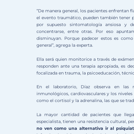
“De manera general, los pacientes enfrentan f
el evento traumático, pueden también tener pe
por supuesto sintomatología ansiosa y de
concentrarse, entre otras. Por eso apunta
disminuyan. Porque padecer estos es como t
general”, agrega la experta.
Ella será quien monitorice a través de exámen
responden ante una terapia apropiada, es dec
focalizada en trauma, la psicoeducación, técnic
En el laboratorio, Díaz observa en las 
inmunológicos, cardiovasculares y los niveles
como el cortisol y la adrenalina, las que se tr
La mayor cantidad de pacientes que llega
especialista, tienen una resistencia cultural, 
no ven como una alternativa ir al psiquiat