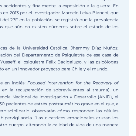
os accidentes y finalmente la exposición a la guerra. En
do en 2013 por el investigador Marcelo Leiva-Bianchi, que
 del 27F en la población, se registró que la prevalencia
as que aún no existen números sobre el estado de los
icas de la Universidad Católica, Jhemmy Díaz Muñoz,
ación del Departamento de Psiquiatría de esa casa de
Yusseff, el psiquiatra Félix Bacigalupo, y las psicólogas
ndo en un innovador proyecto para Chile y el mundo.
e en inglés:
Focused Intervention for the Recovery of
 en la recuperación de sobrevivientes al trauma), un
ncia Nacional de Investigación y Desarrollo (ANID), el
30 pacientes de estrés postraumático grave en el que, a
erdisciplinario, observarán cómo responden las células
pervigilancia. “Las cicatrices emocionales cruzan los
tro cuerpo, alterando la calidad de vida de una manera