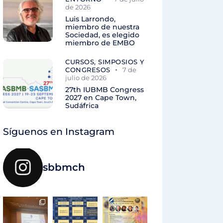
de 2026
Luis Larrondo,
miembro de nuestra
Sociedad, es elegido
miembro de EMBO
CURSOS, SIMPOSIOS Y
CONGRESOS
7 de
julio de 2026
27th IUBMB Congress
2027 en Cape Town,
Sudáfrica
Síguenos en Instagram
sbbmch