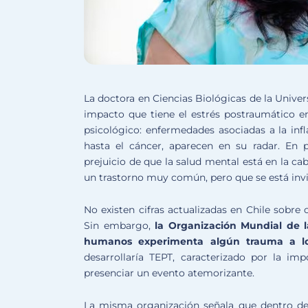
La doctora en Ciencias Biológicas de la Unive
impacto que tiene el estrés postraumático en 
psicológico: enfermedades asociadas a la infl
hasta el cáncer, aparecen en su radar. En 
prejuicio de que la salud mental está en la c
un trastorno muy común, pero que se está invisi
No existen cifras actualizadas en Chile sobre
Sin embargo,
la Organización Mundial de l
humanos experimenta algún trauma a l
desarrollaría TEPT, caracterizado por la im
presenciar un evento atemorizante.
La misma organización señala que dentro d