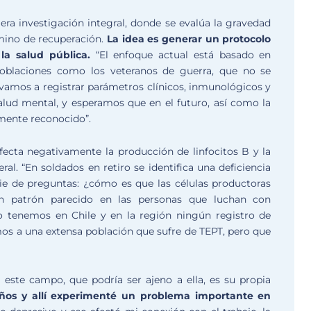
ra investigación integral, donde se evalúa la gravedad
mino de recuperación.
La idea es generar un protocolo
la salud pública.
“El enfoque actual está basado en
 poblaciones como los veteranos de guerra, que no se
“vamos a registrar parámetros clínicos, inmunológicos y
alud mental, y esperamos que en el futuro, así como la
amente reconocido”.
fecta negativamente la producción de linfocitos B y la
al. “En soldados en retiro se identifica una deficiencia
rie de preguntas: ¿cómo es que las células productoras
n patrón parecido en las personas que luchan con
 tenemos en Chile y en la región ningún registro de
os a una extensa población que sufre de TEPT, pero que
este campo, que podría ser ajeno a ella, es su propia
años y allí experimenté un problema importante en