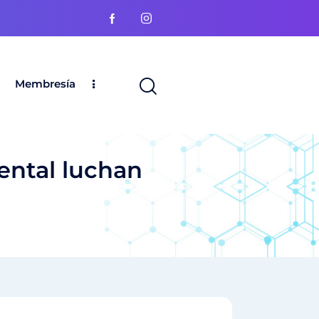
Membresía
mental luchan