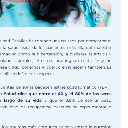
rsidad Católica ha tomado una cruzada por demostrar el
la salud física de los pacientes más allá del malestar
amación como la hipertensión, la diabetes, la artritis y
palabras simples, el estrés prolongado mata. “Hay un
abeza y aquí ponemos al cuerpo en la escena también. Es
bilizando”, dice la experta.
 cuántas personas padecen estrés postraumático (TEPT).
a Salud dice que entre el 40 y el 80% de los seres
o largo de su vida
y que el 8,8% de ese universo
posibilidad de recuperarse después de experimentar o
e los traumas más comunes se encuentran la agresión