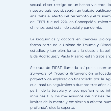
sexual, el ser testigo de un hecho violento, l
nuestro país, eso sí, según un trabajo publica
analizaba el efecto del terremoto y el tsunami
del TEPT fue del 22% en Concepción, mientr
chilenos post estallido social y pandemia.
La bioquímica y doctora en Ciencias Biológ
forma parte de la Unidad de Trauma y Disoci
estudios, y también, junto a la doctora Isabel 
Elda Rodríguez y Paula Pizarro, están trabaja
Se trata de FIRST, llamado así por su nombr
Survivors of Trauma (
Intervención enfocada
proyecto de exploración financiado por la Age
cual hará un seguimiento durante tres años a 
partir de la terapia y el acompañamiento int
inmunes B y los mecanismos neuronales de hi
límites de la mente y empiezan a afectar nues
profunda”, dice la experta.