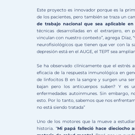
Este proyecto es innovador porque es la prime
de los pacientes, pero también se traza un ca
de trabajo nacional que sea aplicable en 
técnicas desarrolladas en el extranjero, en
vinculan con nuestro contexto”, agrega Díaz, 
neurofisiológicos que tienen que ver con la s
depresión está en el AUGE, el TEPT sea ampli
Se ha observado clínicamente que el estrés a
eficacia de la respuesta inmunológica en gener
de linfocitos B en la sangre y surgen una se
bajan pero los anticuerpos suben? Y es u
enfermedades autoinmunes. Sin embargo, no
esto. Por lo tanto, sabemos que nos enfrentam
no está siendo tratada”
Uno de los motores que la mueve a estudiar 
historia. “
Mi papá falleció hace dieciocho 