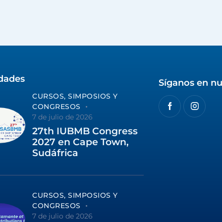
idades
Síganos en nu
CURSOS, SIMPOSIOS Y
CONGRESOS
7 de julio de 2026
27th IUBMB Congress
2027 en Cape Town,
Sudáfrica
CURSOS, SIMPOSIOS Y
CONGRESOS
7 de julio de 2026