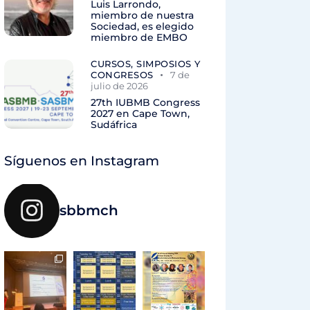
Luis Larrondo,
miembro de nuestra
Sociedad, es elegido
miembro de EMBO
CURSOS, SIMPOSIOS Y
CONGRESOS
7 de
julio de 2026
27th IUBMB Congress
2027 en Cape Town,
Sudáfrica
Síguenos en Instagram
sbbmch