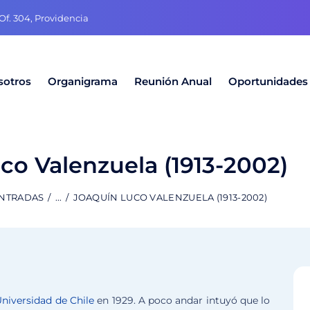
f. 304, Providencia
sotros
Organigrama
Reunión Anual
Oportunidades
co Valenzuela (1913-2002)
ENTRADAS
...
JOAQUÍN LUCO VALENZUELA (1913-2002)
niversidad de Chile
en 1929. A poco andar intuyó que lo