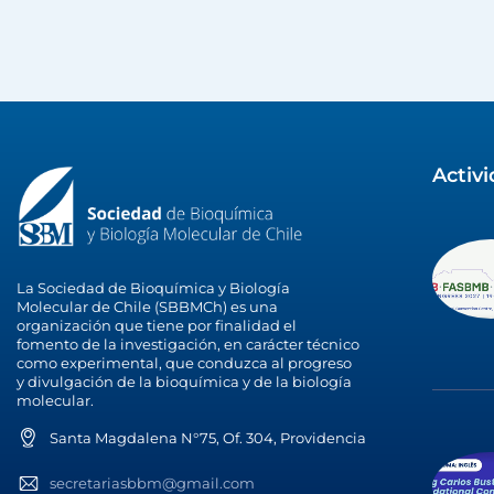
Activ
La Sociedad de Bioquímica y Biología
Molecular de Chile (SBBMCh) es una
organización que tiene por finalidad el
fomento de la investigación, en carácter técnico
como experimental, que conduzca al progreso
y divulgación de la bioquímica y de la biología
molecular.
Santa Magdalena N°75, Of. 304, Providencia
secretariasbbm@gmail.com