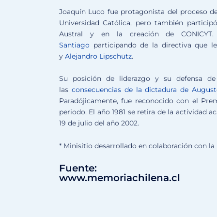
Joaquín Luco fue protagonista del proceso de i
Universidad Católica, pero también particip
Austral y en la creación de
CONICYT
Santiago
participando de la directiva que 
y
Alejandro Lipschütz
.
Su posición de liderazgo y su defensa de
las
consecuencias de la dictadura de August
Paradójicamente, fue reconocido con el Pre
periodo. El año 1981 se retira de la actividad 
19 de julio del año 2002.
* Minisitio desarrollado en colaboración con l
Fuente:
www.memoriachilena.cl