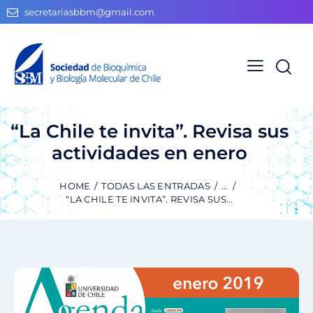
secretariasbbm@gmail.com
“La Chile te invita”. Revisa sus
actividades en enero
HOME
TODAS LAS ENTRADAS
...
“LA CHILE TE INVITA”. REVISA SUS...