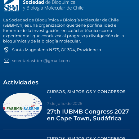
La Sociedad de Bioquímica y Biología Molecular de Chile
(SBBMCh) es una organización que tiene por finalidad el
fomento de la investigación, en carácter técnico como
experimental, que conduzca al progreso y divulgación de la
bioquímica y de la biología molecular.
Santa Magdalena N°75, Of. 304, Providencia
secretariasbbm@gmail.com
Actividades
CURSOS, SIMPOSIOS Y CONGRESOS
7 de julio de 2026
27th IUBMB Congress 2027
en Cape Town, Sudáfrica
CURSOS, SIMPOSIOS Y CONGRESOS