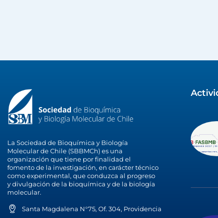
Activ
La Sociedad de Bioquímica y Biología
Molecular de Chile (SBBMCh) es una
organización que tiene por finalidad el
fomento de la investigación, en carácter técnico
como experimental, que conduzca al progreso
y divulgación de la bioquímica y de la biología
molecular.
Santa Magdalena N°75, Of. 304, Providencia