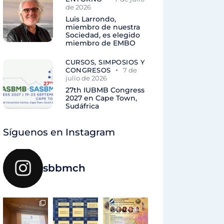
de 2026
Luis Larrondo,
miembro de nuestra
Sociedad, es elegido
miembro de EMBO
CURSOS, SIMPOSIOS Y
CONGRESOS
7 de
julio de 2026
27th IUBMB Congress
2027 en Cape Town,
Sudáfrica
Síguenos en Instagram
sbbmch