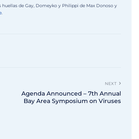
 las huellas de Gay, Domeyko y Philippi de Max Donoso y
e
.
NEXT
Agenda Announced – 7th Annual
Bay Area Symposium on Viruses