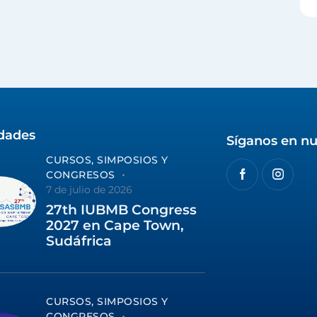
idades
Síganos en nu
CURSOS, SIMPOSIOS Y
CONGRESOS
7 de julio de 2026
27th IUBMB Congress
2027 en Cape Town,
Sudáfrica
CURSOS, SIMPOSIOS Y
CONGRESOS