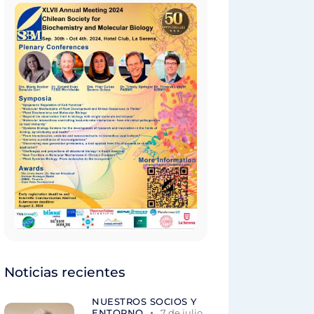
Noticias recientes
NUESTROS SOCIOS Y
ENTORNO
7 de julio