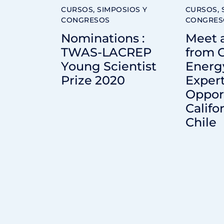
CURSOS, SIMPOSIOS Y
CURSOS, 
CONGRESOS
CONGRES
Nominations :
Meet 
TWAS-LACREP
from 
Young Scientist
Energ
Prize 2020
Exper
Opport
Califo
Chile