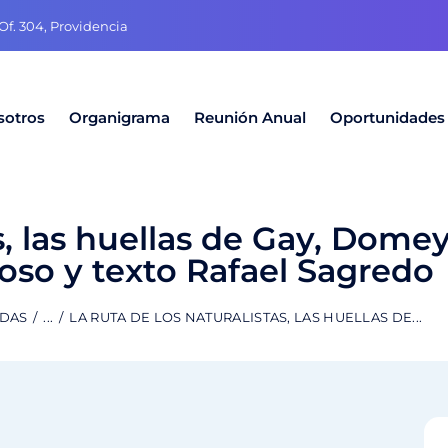
f. 304, Providencia
sotros
Organigrama
Reunión Anual
Oportunidades
s, las huellas de Gay, Domey
so y texto Rafael Sagredo
ADAS
...
LA RUTA DE LOS NATURALISTAS, LAS HUELLAS DE...