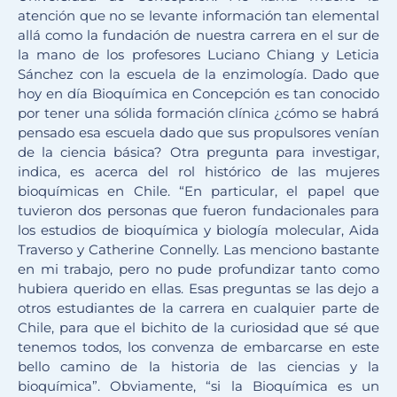
atención que no se levante información tan elemental
allá como la fundación de nuestra carrera en el sur de
la mano de los profesores Luciano Chiang y Leticia
Sánchez con la escuela de la enzimología. Dado que
hoy en día Bioquímica en Concepción es tan conocido
por tener una sólida formación clínica ¿cómo se habrá
pensado esa escuela dado que sus propulsores venían
de la ciencia básica? Otra pregunta para investigar,
indica, es acerca del rol histórico de las mujeres
bioquímicas en Chile. “En particular, el papel que
tuvieron dos personas que fueron fundacionales para
los estudios de bioquímica y biología molecular, Aida
Traverso y Catherine Connelly. Las menciono bastante
en mi trabajo, pero no pude profundizar tanto como
hubiera querido en ellas. Esas preguntas se las dejo a
otros estudiantes de la carrera en cualquier parte de
Chile, para que el bichito de la curiosidad que sé que
tenemos todos, los convenza de embarcarse en este
bello camino de la historia de las ciencias y la
bioquímica”. Obviamente, “si la Bioquímica es un