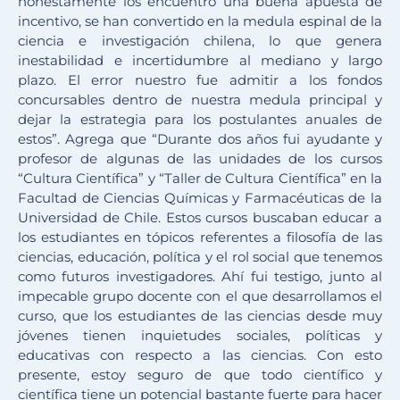
honestamente los encuentro una buena apuesta de
incentivo, se han convertido en la medula espinal de la
ciencia e investigación chilena, lo que genera
inestabilidad e incertidumbre al mediano y largo
plazo. El error nuestro fue admitir a los fondos
concursables dentro de nuestra medula principal y
dejar la estrategia para los postulantes anuales de
estos”. Agrega que “Durante dos años fui ayudante y
profesor de algunas de las unidades de los cursos
“Cultura Científica” y “Taller de Cultura Científica” en la
Facultad de Ciencias Químicas y Farmacéuticas de la
Universidad de Chile. Estos cursos buscaban educar a
los estudiantes en tópicos referentes a filosofía de las
ciencias, educación, política y el rol social que tenemos
como futuros investigadores. Ahí fui testigo, junto al
impecable grupo docente con el que desarrollamos el
curso, que los estudiantes de las ciencias desde muy
jóvenes tienen inquietudes sociales, políticas y
educativas con respecto a las ciencias. Con esto
presente, estoy seguro de que todo científico y
científica tiene un potencial bastante fuerte para hacer