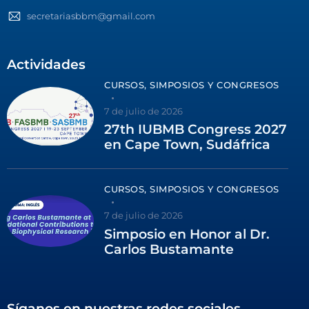
secretariasbbm@gmail.com
Actividades
CURSOS, SIMPOSIOS Y CONGRESOS
7 de julio de 2026
27th IUBMB Congress 2027
en Cape Town, Sudáfrica
CURSOS, SIMPOSIOS Y CONGRESOS
7 de julio de 2026
Simposio en Honor al Dr.
Carlos Bustamante
Síganos en nuestras redes sociales