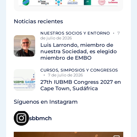
Noticias recientes
NUESTROS SOCIOS Y ENTORNO
7
de julio de 2026
Luis Larrondo, miembro de
nuestra Sociedad, es elegido
miembro de EMBO
CURSOS, SIMPOSIOS Y CONGRESOS
7 de julio de 2026
27th IUBMB Congress 2027 en
Cape Town, Sudáfrica
Síguenos en Instagram
sbbmch