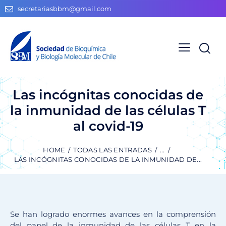
secretariasbbm@gmail.com
Las incógnitas conocidas de
la inmunidad de las células T
al covid-19
HOME
TODAS LAS ENTRADAS
...
LAS INCÓGNITAS CONOCIDAS DE LA INMUNIDAD DE...
Se han logrado enormes avances en la comprensión
del papel de la inmunidad de las células T en la