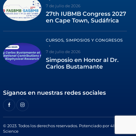
7 de julio de 2026
27th IUBMB Congress 2027
en Cape Town, Sudáfrica
CURSOS, SIMPOSIOS Y CONGRESOS
7 de julio de 2026
Simposio en Honor al Dr.
Carlos Bustamante
Síganos en nuestras redes sociales
© 2023. Todos los derechos reservados. Potenciado por
4ID
Science