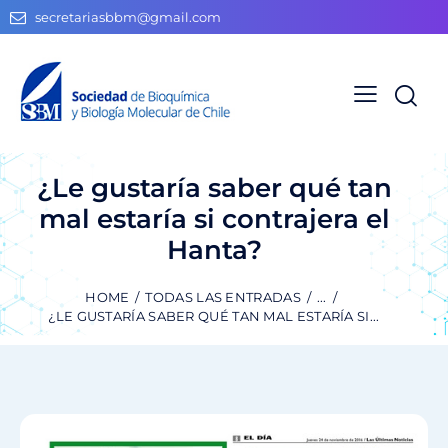
secretariasbbm@gmail.com
¿Le gustaría saber qué tan
mal estaría si contrajera el
Hanta?
HOME
TODAS LAS ENTRADAS
...
¿LE GUSTARÍA SABER QUÉ TAN MAL ESTARÍA SI...