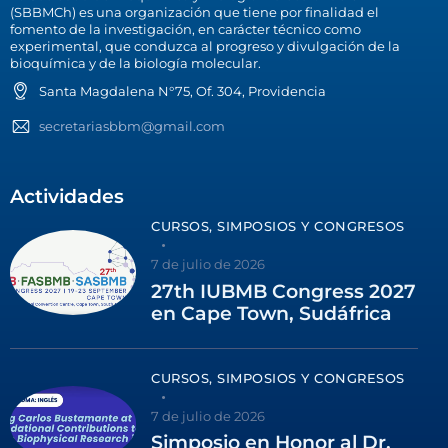
(SBBMCh) es una organización que tiene por finalidad el
fomento de la investigación, en carácter técnico como
experimental, que conduzca al progreso y divulgación de la
bioquímica y de la biología molecular.
Santa Magdalena N°75, Of. 304, Providencia
secretariasbbm@gmail.com
Actividades
CURSOS, SIMPOSIOS Y CONGRESOS
7 de julio de 2026
27th IUBMB Congress 2027
en Cape Town, Sudáfrica
CURSOS, SIMPOSIOS Y CONGRESOS
7 de julio de 2026
Simposio en Honor al Dr.