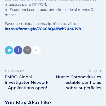
muestras por q RT-PCR.
4- Experiencia en laboratorio clínico de al menos 3
meses.
Favor completar su inscripción a través de:
https://forms.gle/
7GkC8QABWh7UnU1V8
PREVIOUS
NEXT
EMBO Global
Nuevo Coronavirus es
Investigator Network
estable por horas
– Applications open!
sobre superficies
You May Also Like