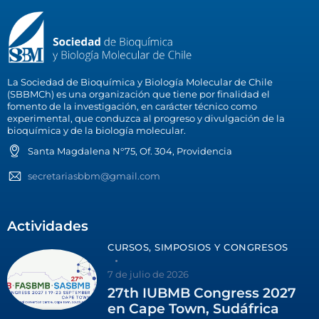
La Sociedad de Bioquímica y Biología Molecular de Chile
(SBBMCh) es una organización que tiene por finalidad el
fomento de la investigación, en carácter técnico como
experimental, que conduzca al progreso y divulgación de la
bioquímica y de la biología molecular.
Santa Magdalena N°75, Of. 304, Providencia
secretariasbbm@gmail.com
Actividades
CURSOS, SIMPOSIOS Y CONGRESOS
7 de julio de 2026
27th IUBMB Congress 2027
en Cape Town, Sudáfrica