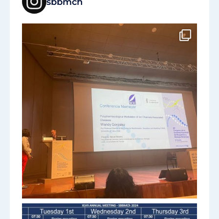
sbbmch