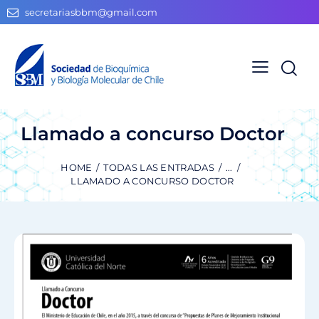
secretariasbbm@gmail.com
Llamado a concurso Doctor
HOME
TODAS LAS ENTRADAS
...
LLAMADO A CONCURSO DOCTOR