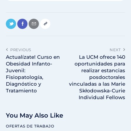
PREVIOUS
NEXT
Actualízate! Curso en
La UCM ofrece 140
Obesidad Infanto-
oportunidades para
Juvenil:
realizar estancias
Fisiopatología,
posdoctorales
Diagnóstico y
vinculadas a las Marie
Tratamiento
Skłodowska-Curie
Individual Fellows
You May Also Like
OFERTAS DE TRABAJO