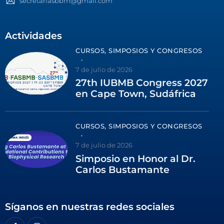
secretariasbbm@gmail.com
Actividades
CURSOS, SIMPOSIOS Y CONGRESOS
7 de julio de 2026
27th IUBMB Congress 2027
en Cape Town, Sudáfrica
CURSOS, SIMPOSIOS Y CONGRESOS
7 de julio de 2026
Simposio en Honor al Dr.
Carlos Bustamante
Síganos en nuestras redes sociales