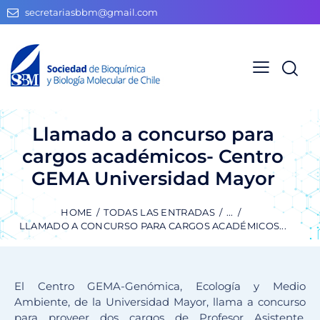
secretariasbbm@gmail.com
Llamado a concurso para
cargos académicos- Centro
GEMA Universidad Mayor
HOME
TODAS LAS ENTRADAS
...
LLAMADO A CONCURSO PARA CARGOS ACADÉMICOS...
El Centro GEMA-Genómica, Ecología y Medio
Ambiente, de la Universidad Mayor, llama a concurso
para proveer dos cargos de Profesor Asistente,