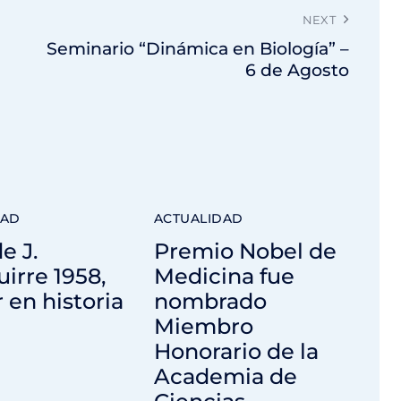
NEXT
Seminario “Dinámica en Biología” –
s
6 de Agosto
DAD
ACTUALIDAD
e J.
Premio Nobel de
irre 1958,
Medicina fue
r en historia
nombrado
Miembro
Honorario de la
Academia de