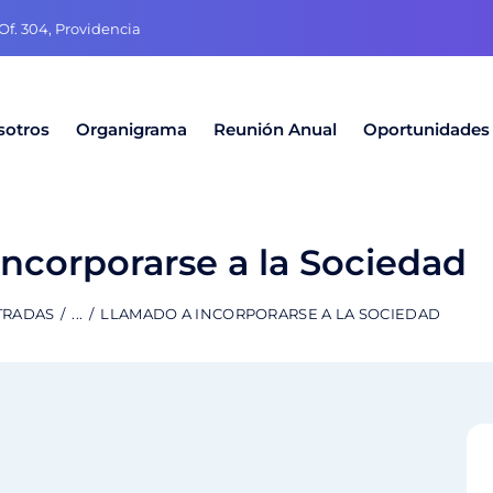
f. 304, Providencia
sotros
Organigrama
Reunión Anual
Oportunidades
ncorporarse a la Sociedad
TRADAS
...
LLAMADO A INCORPORARSE A LA SOCIEDAD