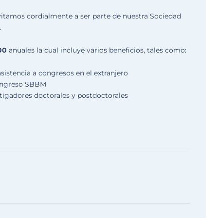
vitamos cordialmente a ser parte de nuestra Sociedad
.
00
anuales la cual incluye varios beneficios, tales como:
asistencia a congresos en el extranjero
congreso SBBM
tigadores doctorales y postdoctorales