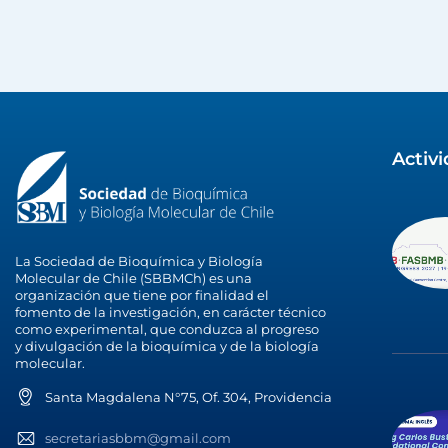
Activ
La Sociedad de Bioquímica y Biología
Molecular de Chile (SBBMCh) es una
organización que tiene por finalidad el
fomento de la investigación, en carácter técnico
como experimental, que conduzca al progreso
y divulgación de la bioquímica y de la biología
molecular.
Santa Magdalena N°75, Of. 304, Providencia
secretariasbbm@gmail.com