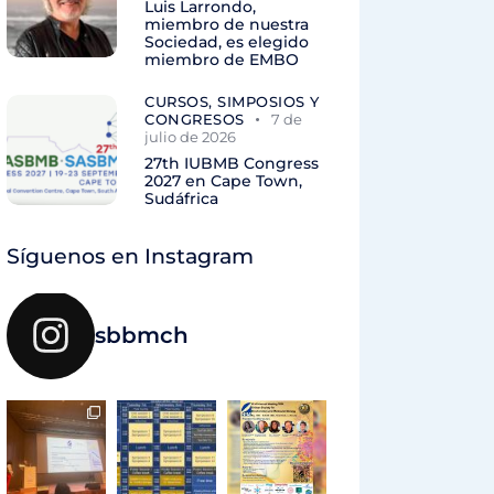
Luis Larrondo,
miembro de nuestra
Sociedad, es elegido
miembro de EMBO
CURSOS, SIMPOSIOS Y
CONGRESOS
7 de
julio de 2026
27th IUBMB Congress
2027 en Cape Town,
Sudáfrica
Síguenos en Instagram
sbbmch