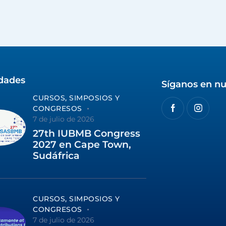
idades
Síganos en nu
CURSOS, SIMPOSIOS Y
CONGRESOS
7 de julio de 2026
27th IUBMB Congress
2027 en Cape Town,
Sudáfrica
CURSOS, SIMPOSIOS Y
CONGRESOS
7 de julio de 2026