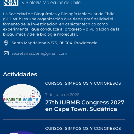
La Sociedad de Bioquímica y Biología Molecular de Chile
(SBBMCh) es una organización que tiene por finalidad el
fomento de la investigación, en carácter técnico como
experimental, que conduzca al progreso y divulgación de la
bioquímica y de la biología molecular.
Santa Magdalena N°75, Of. 304, Providencia
secretariasbbm@gmail.com
Actividades
CURSOS, SIMPOSIOS Y CONGRESOS
7 de julio de 2026
27th IUBMB Congress 2027
en Cape Town, Sudáfrica
CURSOS, SIMPOSIOS Y CONGRESOS