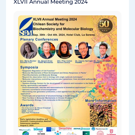
XLVII Annual Meeting 2024