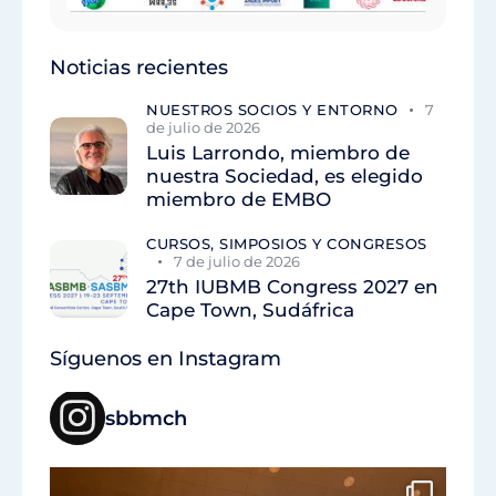
Noticias recientes
NUESTROS SOCIOS Y ENTORNO
7
de julio de 2026
Luis Larrondo, miembro de
nuestra Sociedad, es elegido
miembro de EMBO
CURSOS, SIMPOSIOS Y CONGRESOS
7 de julio de 2026
27th IUBMB Congress 2027 en
Cape Town, Sudáfrica
Síguenos en Instagram
sbbmch