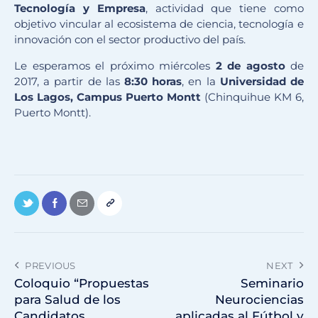
Tecnología y Empresa
, actividad que tiene como
objetivo vincular al ecosistema de ciencia, tecnología e
innovación con el sector productivo del país.
Le esperamos el próximo miércoles
2 de agosto
de
2017, a partir de las
8:30 horas
, en la
Universidad de
Los Lagos, Campus Puerto Montt
(Chinquihue KM 6,
Puerto Montt).
PREVIOUS
NEXT
Coloquio “Propuestas
Seminario
para Salud de los
Neurociencias
Candidatos
aplicadas al Fútbol y