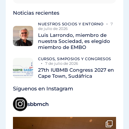
Noticias recientes
NUESTROS SOCIOS Y ENTORNO
7
de julio de 2026
Luis Larrondo, miembro de
nuestra Sociedad, es elegido
miembro de EMBO
CURSOS, SIMPOSIOS Y CONGRESOS
7 de julio de 2026
27th IUBMB Congress 2027 en
Cape Town, Sudáfrica
Síguenos en Instagram
sbbmch