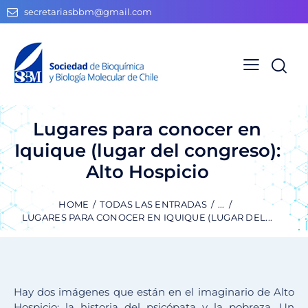
secretariasbbm@gmail.com
Lugares para conocer en
Iquique (lugar del congreso):
Alto Hospicio
HOME
TODAS LAS ENTRADAS
...
LUGARES PARA CONOCER EN IQUIQUE (LUGAR DEL...
Hay dos imágenes que están en el imaginario de Alto
Hospicio: la historia del psicópata y la pobreza. Un