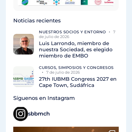
Noticias recientes
NUESTROS SOCIOS Y ENTORNO
7
de julio de 2026
Luis Larrondo, miembro de
nuestra Sociedad, es elegido
miembro de EMBO
CURSOS, SIMPOSIOS Y CONGRESOS
7 de julio de 2026
27th IUBMB Congress 2027 en
Cape Town, Sudáfrica
Síguenos en Instagram
sbbmch