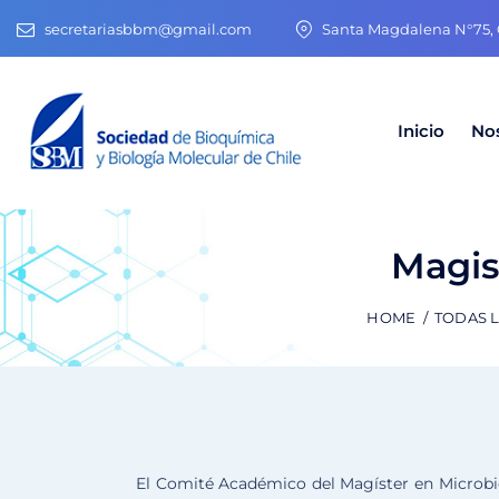
secretariasbbm@gmail.com
Santa Magdalena N°75, O
Inicio
No
Magis
HOME
TODAS 
El Comité Académico del Magíster en Microbiol