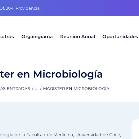
f. 304, Providencia
sotros
Organigrama
Reunión Anual
Oportunidades
ter en Microbiología
LAS ENTRADAS
...
MAGISTER EN MICROBIOLOGÍA
ogía de la Facultad de Medicina, Universidad de Chile,