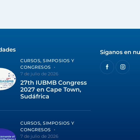
idades
Síganos en nu
CURSOS, SIMPOSIOS Y
CONGRESOS
7 de julio de 2026
27th IUBMB Congress
2027 en Cape Town,
Sudáfrica
CURSOS, SIMPOSIOS Y
CONGRESOS
7 de julio de 2026