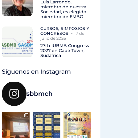
Luis Larrondo,
miembro de nuestra
Sociedad, es elegido
miembro de EMBO
CURSOS, SIMPOSIOS Y
CONGRESOS
7 de
julio de 2026
27th IUBMB Congress
2027 en Cape Town,
Sudáfrica
Síguenos en Instagram
sbbmch