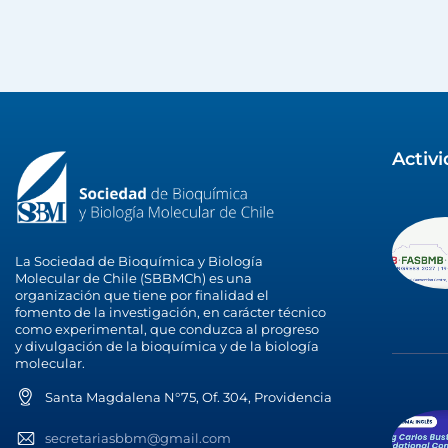
Activ
La Sociedad de Bioquímica y Biología
Molecular de Chile (SBBMCh) es una
organización que tiene por finalidad el
fomento de la investigación, en carácter técnico
como experimental, que conduzca al progreso
y divulgación de la bioquímica y de la biología
molecular.
Santa Magdalena N°75, Of. 304, Providencia
secretariasbbm@gmail.com