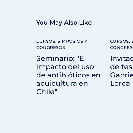
You May Also Like
CURSOS, SIMPOSIOS Y
CURSOS, 
CONGRESOS
CONGRES
Seminario: “El
Invita
impacto del uso
de tes
de antibióticos en
Gabrie
acuicultura en
Lorca
Chile”