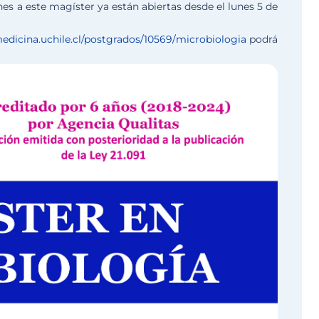
nes a este magíster ya están abiertas desde el lunes 5 de
edicina.
uchile.cl/postgrados/10569/
microbiologia
podrá