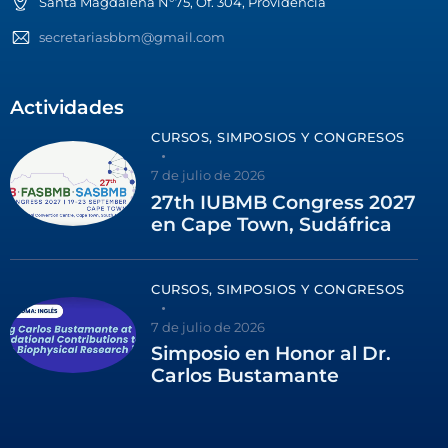
Santa Magdalena N°75, Of. 304, Providencia
secretariasbbm@gmail.com
Actividades
CURSOS, SIMPOSIOS Y CONGRESOS
7 de julio de 2026
27th IUBMB Congress 2027
en Cape Town, Sudáfrica
CURSOS, SIMPOSIOS Y CONGRESOS
7 de julio de 2026
Simposio en Honor al Dr.
Carlos Bustamante