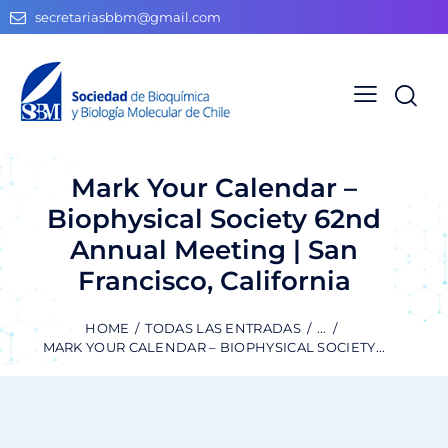
secretariasbbm@gmail.com
Mark Your Calendar –
Biophysical Society 62nd
Annual Meeting | San
Francisco, California
HOME
TODAS LAS ENTRADAS
...
MARK YOUR CALENDAR – BIOPHYSICAL SOCIETY...