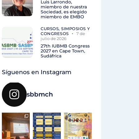
Luis Larrondo,
miembro de nuestra
Sociedad, es elegido
miembro de EMBO
CURSOS, SIMPOSIOS Y
CONGRESOS
7 de
julio de 2026
27th IUBMB Congress
2027 en Cape Town,
Sudáfrica
Síguenos en Instagram
sbbmch