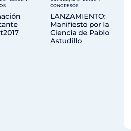
OS
CONGRESOS
mación
LANZAMIENTO:
tante
Manifiesto por la
t2017
Ciencia de Pablo
Astudillo