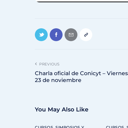
PREVIOUS
Charla oficial de Conicyt – Viernes
23 de noviembre
You May Also Like
CURSOS, SIMPOSIOS Y
CURSOS, 