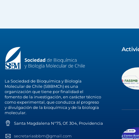
Activ
La Sociedad de Bioquímica y Biología
Molecular de Chile (SBBMCh) es una
organización que tiene por finalidad el
fomento de la investigación, en carácter técnico
como experimental, que conduzca al progreso
y divulgación de la bioquímica y de la biología
molecular.
Santa Magdalena N°75, Of. 304, Providencia
secretariasbbm@gmail.com