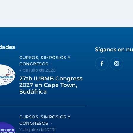
idades
Síganos en nu
CURSOS, SIMPOSIOS Y
CONGRESOS
7 de julio de 2026
27th IUBMB Congress
2027 en Cape Town,
Sudáfrica
CURSOS, SIMPOSIOS Y
CONGRESOS
7 de julio de 2026