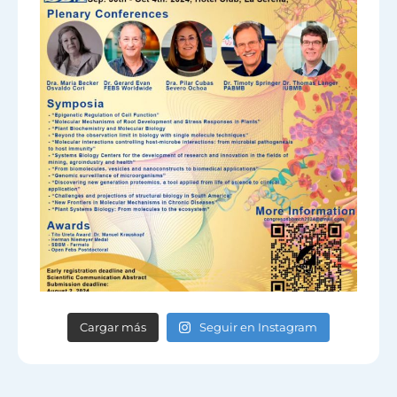
Cargar más
Seguir en Instagram