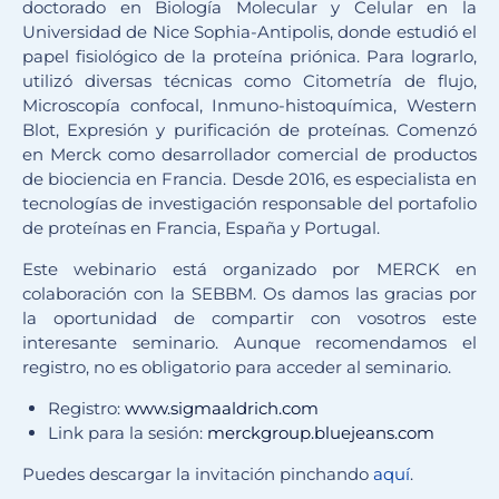
doctorado en Biología Molecular y Celular en la
Universidad de Nice Sophia-Antipolis, donde estudió el
papel fisiológico de la proteína priónica. Para lograrlo,
utilizó diversas técnicas como Citometría de flujo,
Microscopía confocal, Inmuno-histoquímica, Western
Blot, Expresión y purificación de proteínas. Comenzó
en Merck como desarrollador comercial de productos
de biociencia en Francia. Desde 2016, es especialista en
tecnologías de investigación responsable del portafolio
de proteínas en Francia, España y Portugal.
Este webinario está organizado por MERCK en
colaboración con la SEBBM. Os damos las gracias por
la oportunidad de compartir con vosotros este
interesante seminario. Aunque recomendamos el
registro, no es obligatorio para acceder al seminario.
Registro:
www.sigmaaldrich.com
Link para la sesión:
merckgroup.bluejeans.com
Puedes descargar la invitación pinchando
aquí
.