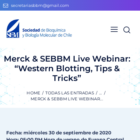
secretariasbbm@gmail.com
Merck & SEBBM Live Webinar:
“Western Blotting, Tips &
Tricks”
HOME
TODAS LAS ENTRADAS
...
MERCK & SEBBM LIVE WEBINAR...
Fecha: miércoles 30 de septiembre de 2020
Hora: 05:00 PM Hora de verano de Europa Central