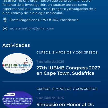
(SBBMCh) es una organización que tiene por finalidad el
fomento de la investigación, en carácter técnico como
experimental, que conduzca al progreso y divulgación de la
bioquímica y de la biología molecular.
Santa Magdalena N°75, Of. 304, Providencia
secretariasbbm@gmail.com
Actividades
CURSOS, SIMPOSIOS Y CONGRESOS
7 de julio de 2026
27th IUBMB Congress 2027
en Cape Town, Sudáfrica
CURSOS, SIMPOSIOS Y CONGRESOS
7 de julio de 2026
Simposio en Honor al Dr.