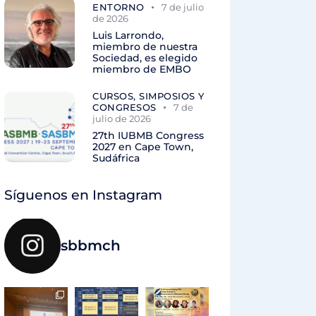
ENTORNO
7 de julio
de 2026
Luis Larrondo,
miembro de nuestra
Sociedad, es elegido
miembro de EMBO
CURSOS, SIMPOSIOS Y
CONGRESOS
7 de
julio de 2026
27th IUBMB Congress
2027 en Cape Town,
Sudáfrica
Síguenos en Instagram
sbbmch