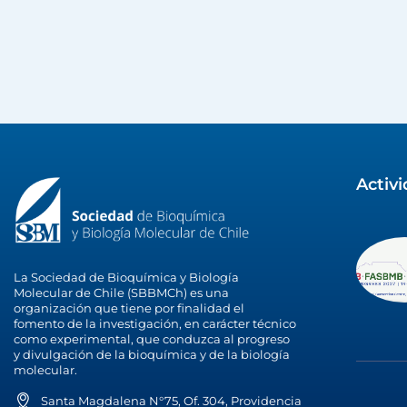
Activ
La Sociedad de Bioquímica y Biología
Molecular de Chile (SBBMCh) es una
organización que tiene por finalidad el
fomento de la investigación, en carácter técnico
como experimental, que conduzca al progreso
y divulgación de la bioquímica y de la biología
molecular.
Santa Magdalena N°75, Of. 304, Providencia