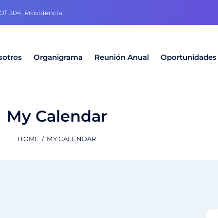
f. 304, Providencia
sotros
Organigrama
Reunión Anual
Oportunidades
My Calendar
HOME
MY CALENDAR