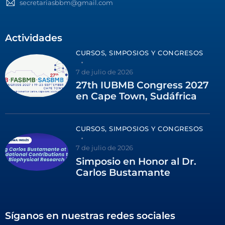
secretariasbbm@gmail.com
Actividades
CURSOS, SIMPOSIOS Y CONGRESOS
7 de julio de 2026
27th IUBMB Congress 2027
en Cape Town, Sudáfrica
CURSOS, SIMPOSIOS Y CONGRESOS
7 de julio de 2026
Simposio en Honor al Dr.
Carlos Bustamante
Síganos en nuestras redes sociales