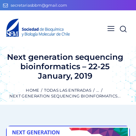
secretariasbbm@gmail.com
Next generation sequencing
bioinformatics – 22-25
January, 2019
HOME
TODAS LAS ENTRADAS
...
NEXT GENERATION SEQUENCING BIOINFORMATICS...