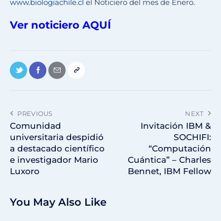
www.biologiachile.cl
el Noticiero del mes de Enero.
Ver noticiero AQUÍ
PREVIOUS
NEXT
Comunidad
Invitación IBM &
universitaria despidió
SOCHIFI:
a destacado científico
“Computación
e investigador Mario
Cuántica” – Charles
Luxoro
Bennet, IBM Fellow
You May Also Like