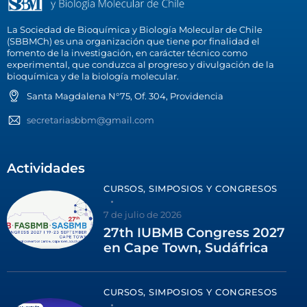
La Sociedad de Bioquímica y Biología Molecular de Chile
(SBBMCh) es una organización que tiene por finalidad el
fomento de la investigación, en carácter técnico como
experimental, que conduzca al progreso y divulgación de la
bioquímica y de la biología molecular.
Santa Magdalena N°75, Of. 304, Providencia
secretariasbbm@gmail.com
Actividades
CURSOS, SIMPOSIOS Y CONGRESOS
7 de julio de 2026
27th IUBMB Congress 2027
en Cape Town, Sudáfrica
CURSOS, SIMPOSIOS Y CONGRESOS