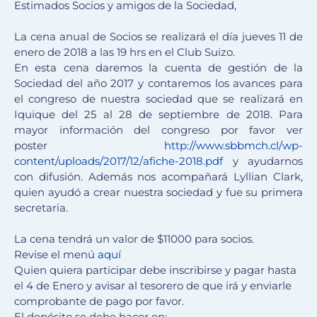
Estimados Socios y amigos de la Sociedad,
La cena anual de Socios se realizará el día jueves 11 de
enero de 2018 a las 19 hrs en el Club Suizo.
En esta cena daremos la cuenta de gestión de la
Sociedad del año 2017 y contaremos los avances para
el congreso de nuestra sociedad que se realizará en
Iquique del 25 al 28 de septiembre de 2018. Para
mayor información del congreso por favor ver
poster
http://www.sbbmch.cl/
wp-
content/uploads/2017/12/
afiche-2018.pdf
y ayudarnos
con difusión. Además nos acompañará Lyllian Clark,
quien ayudó a crear nuestra sociedad y fue su primera
secretaria.
La cena tendrá un valor de $11000 para socios.
Revise el menú
aquí
Quien quiera participar debe inscribirse y pagar hasta
el 4 de Enero y avisar al tesorero de que irá y enviarle
comprobante de pago por favor.
El depósito se debe hacer en: