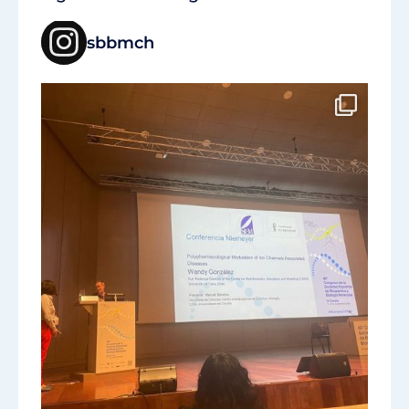
sbbmch