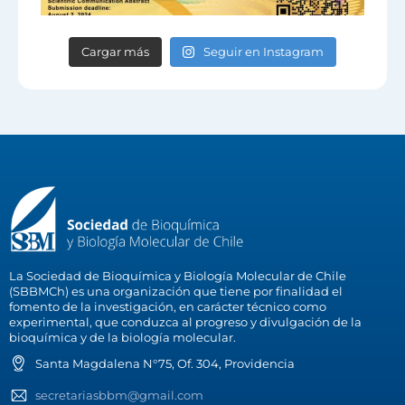
Cargar más
Seguir en Instagram
La Sociedad de Bioquímica y Biología Molecular de Chile
(SBBMCh) es una organización que tiene por finalidad el
fomento de la investigación, en carácter técnico como
experimental, que conduzca al progreso y divulgación de la
bioquímica y de la biología molecular.
Santa Magdalena N°75, Of. 304, Providencia
secretariasbbm@gmail.com