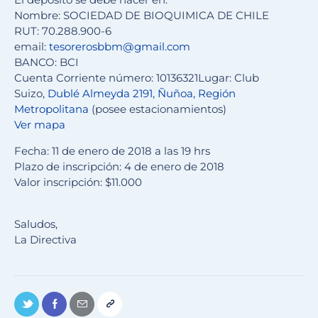
Nombre: SOCIEDAD DE BIOQUIMICA DE CHILE
RUT: 70.288.900-6
email:
tesorerosbbm@gmail.com
BANCO: BCI
Cuenta Corriente número: 10136321Lugar: Club
Suizo,
Dublé Almeyda 2191, Ñuñoa, Región
Metropolitana
(posee estacionamientos)
Ver mapa
Fecha: 11 de enero de 2018 a las 19 hrs
Plazo de inscripción: 4 de enero de 2018
Valor inscripción: $11.000
Saludos,
La Directiva