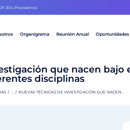
f. 304, Providencia
sotros
Organigrama
Reunión Anual
Oportunidades
estigación que nacen bajo 
erentes disciplinas
DAS
...
NUEVAS TÉCNICAS DE INVESTIGACIÓN QUE NACEN...