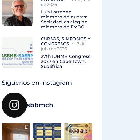
de 2026
Luis Larrondo,
miembro de nuestra
Sociedad, es elegido
miembro de EMBO
CURSOS, SIMPOSIOS Y
CONGRESOS
7 de
julio de 2026
27th IUBMB Congress
2027 en Cape Town,
Sudáfrica
Síguenos en Instagram
sbbmch