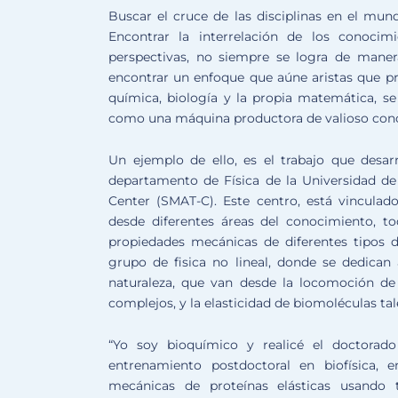
Buscar el cruce de las disciplinas en el mund
Encontrar la interrelación de los conoci
perspectivas, no siempre se logra de maner
encontrar un enfoque que aúne aristas que pr
química, biología y la propia matemática, s
como una máquina productora de valioso con
Un ejemplo de ello, es el trabajo que desarr
departamento de Física de la Universidad de
Center (SMAT-C). Este centro, está vincula
desde diferentes áreas del conocimiento, to
propiedades mecánicas de diferentes tipos d
grupo de fisica no lineal, donde se dedican
naturaleza, que van desde la locomoción de 
complejos, y la elasticidad de biomoléculas ta
“Yo soy bioquímico y realicé el doctorado
entrenamiento postdoctoral en biofísica,
mecánicas de proteínas elásticas usando t