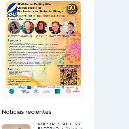
Noticias recientes
NUESTROS SOCIOS Y
ENTORNO
7 de julio