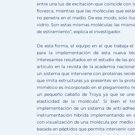
entra una luz de excitación que coincide con 
florezca, mientras que las moléculas que están
no penetra en el medio. De ese modo, solo il
vidrio. Son estas mismas moléculas las mism
de estiramiento”, explica el investigador.
De esta forma, el equipo en el que trabaja el
para la implementación de esta nueva téc
interesantes resultados en el estudio de las p
artículo en la revista de la academia naciona
un sistema que interviene con proteínas recién
que imita estructuras ya presentes en la pro
mimético es incorporado en el plegamiento no
un pequeño caballo de Troya ya que se une 
elasticidad de la molécula”. Si bien el 
implementación de un sistema de anti-adhesió
instrumentación híbrida implementando en
con visualización de una molécula por medio d
basada en péptidos que permita intervenir con