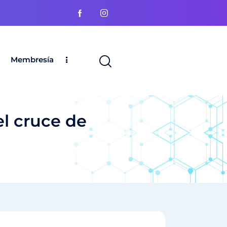
Membresía
el cruce de