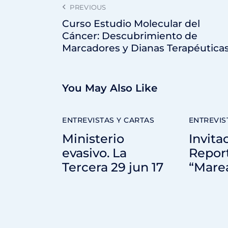
PREVIOUS
Curso Estudio Molecular del
Cáncer: Descubrimiento de
Marcadores y Dianas Terapéutica
You May Also Like
ENTREVISTAS Y CARTAS
ENTREVIS
Ministerio
Invita
evasivo. La
Report
Tercera 29 jun 17
“Mare