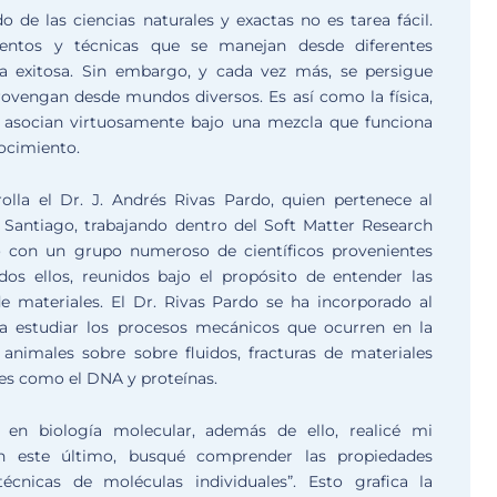
o de las ciencias naturales y exactas no es tarea fácil.
mientos y técnicas que se manejan desde diferentes
a exitosa. Sin embargo, y cada vez más, se persigue
ovengan desde mundos diversos. Es así como la física,
e asocian virtuosamente bajo una mezcla que funciona
ocimiento.
olla el Dr. J. Andrés Rivas Pardo, quien pertenece al
 Santiago, trabajando dentro del Soft Matter Research
do con un grupo numeroso de científicos provenientes
dos ellos, reunidos bajo el propósito de entender las
e materiales. El Dr. Rivas Pardo se ha incorporado al
 a estudiar los procesos mecánicos que ocurren en la
animales sobre sobre fluidos, fracturas de materiales
les como el DNA y proteínas.
 en biología molecular, además de ello, realicé mi
 en este último, busqué comprender las propiedades
écnicas de moléculas individuales”. Esto grafica la