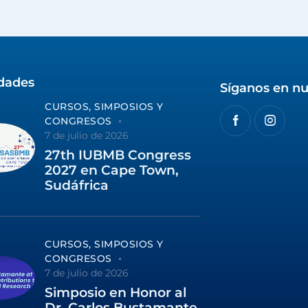
idades
Síganos en nu
CURSOS, SIMPOSIOS Y
CONGRESOS
7 de julio de 2026
27th IUBMB Congress
2027 en Cape Town,
Sudáfrica
CURSOS, SIMPOSIOS Y
CONGRESOS
7 de julio de 2026
Simposio en Honor al
Dr. Carlos Bustamante