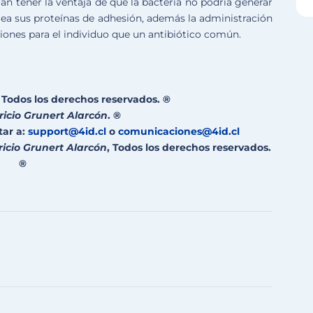
ían tener la ventaja de que la bacteria no podría generar
ea sus proteínas de adhesión, además la administración
nes para el individuo que un antibiótico común.
Todos los derechos reservados. ®
ricio Grunert Alarcón
. ®
tar a:
support@4id.cl
o
comunicaciones@4id.cl
ricio Grunert Alarcón
, Todos los derechos reservados.
®