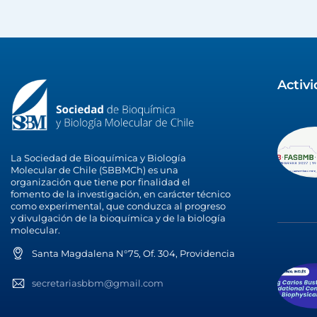
Activ
La Sociedad de Bioquímica y Biología
Molecular de Chile (SBBMCh) es una
organización que tiene por finalidad el
fomento de la investigación, en carácter técnico
como experimental, que conduzca al progreso
y divulgación de la bioquímica y de la biología
molecular.
Santa Magdalena N°75, Of. 304, Providencia
secretariasbbm@gmail.com