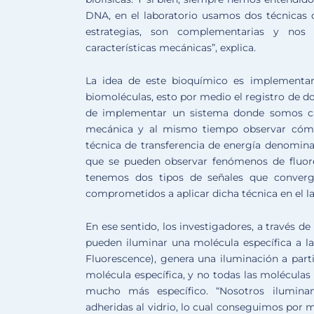
DNA, en el laboratorio usamos dos técnicas 
estrategias, son complementarias y nos p
características mecánicas”, explica.
La idea de este bioquímico es implementar 
biomoléculas, esto por medio el registro de d
de implementar un sistema donde somos ca
mecánica y al mismo tiempo observar cómo 
técnica de transferencia de energía denomin
que se pueden observar fenómenos de fluore
tenemos dos tipos de señales que conver
comprometidos a aplicar dicha técnica en el lab
En ese sentido, los investigadores, a través 
pueden iluminar una molécula específica a la 
Fluorescence), genera una iluminación a par
molécula específica, y no todas las moléculas
mucho más específico. “Nosotros ilumina
adheridas al vidrio, lo cual conseguimos por