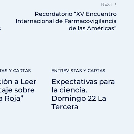
NEXT
Recordatorio “XV Encuentro
Internacional de Farmacovigilancia
s
de las Américas”
TAS Y CARTAS
ENTREVISTAS Y CARTAS
ción a Leer
Expectativas para
aje sobre
la ciencia.
a Roja”
Domingo 22 La
Tercera