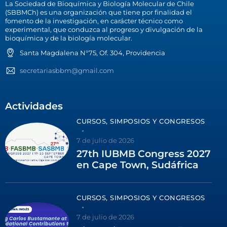
La Sociedad de Bioquímica y Biología Molecular de Chile
(SBBMCh) es una organización que tiene por finalidad el
fomento de la investigación, en carácter técnico como
experimental, que conduzca al progreso y divulgación de la
bioquímica y de la biología molecular.
Santa Magdalena N°75, Of. 304, Providencia
secretariasbbm@gmail.com
Actividades
CURSOS, SIMPOSIOS Y CONGRESOS
7 de julio de 2026
27th IUBMB Congress 2027
en Cape Town, Sudáfrica
CURSOS, SIMPOSIOS Y CONGRESOS
7 de julio de 2026