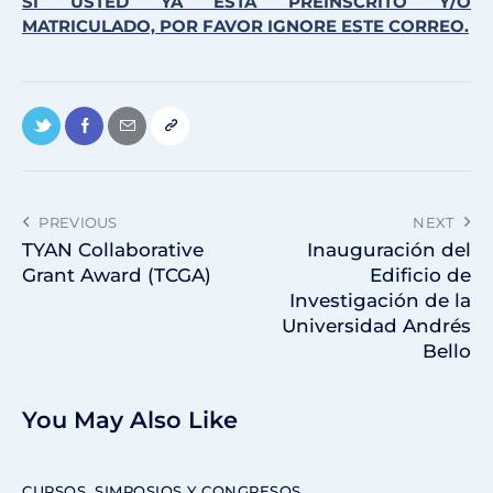
SI USTED YA ESTÁ PREINSCRITO Y/O
MATRICULADO, POR FAVOR IGNORE ESTE CORREO.
PREVIOUS
NEXT
TYAN Collaborative
Inauguración del
Grant Award (TCGA)
Edificio de
Investigación de la
Universidad Andrés
Bello
You May Also Like
CURSOS, SIMPOSIOS Y CONGRESOS