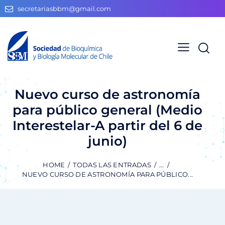
secretariasbbm@gmail.com
Nuevo curso de astronomía
para público general (Medio
Interestelar-A partir del 6 de
junio)
HOME
TODAS LAS ENTRADAS
...
NUEVO CURSO DE ASTRONOMÍA PARA PÚBLICO...