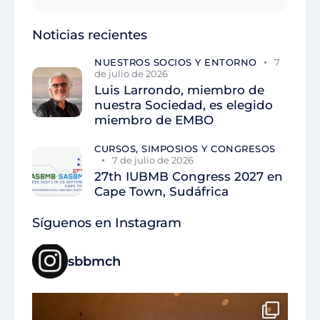
Noticias recientes
NUESTROS SOCIOS Y ENTORNO
7
de julio de 2026
Luis Larrondo, miembro de
nuestra Sociedad, es elegido
miembro de EMBO
CURSOS, SIMPOSIOS Y CONGRESOS
7 de julio de 2026
27th IUBMB Congress 2027 en
Cape Town, Sudáfrica
Síguenos en Instagram
sbbmch