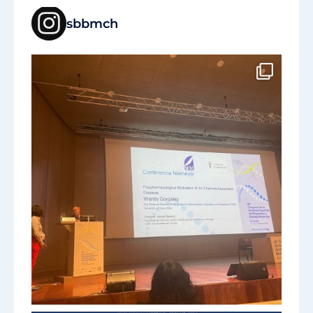
sbbmch