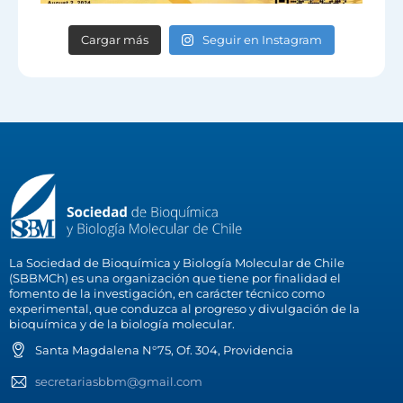
Cargar más
Seguir en Instagram
La Sociedad de Bioquímica y Biología Molecular de Chile
(SBBMCh) es una organización que tiene por finalidad el
fomento de la investigación, en carácter técnico como
experimental, que conduzca al progreso y divulgación de la
bioquímica y de la biología molecular.
Santa Magdalena N°75, Of. 304, Providencia
secretariasbbm@gmail.com