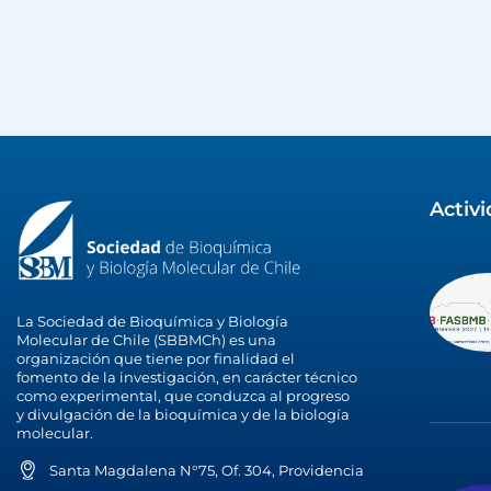
Activ
La Sociedad de Bioquímica y Biología
Molecular de Chile (SBBMCh) es una
organización que tiene por finalidad el
fomento de la investigación, en carácter técnico
como experimental, que conduzca al progreso
y divulgación de la bioquímica y de la biología
molecular.
Santa Magdalena N°75, Of. 304, Providencia