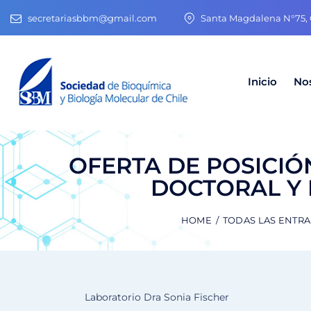
secretariasbbm@gmail.com
Santa Magdalena N°75, O
Inicio
No
OFERTA DE POSICIÓ
DOCTORAL Y
HOME
TODAS LAS ENTR
Laboratorio Dra Sonia Fischer