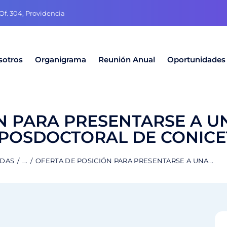
f. 304, Providencia
sotros
Organigrama
Reunión Anual
Oportunidades
N PARA PRESENTARSE A U
 POSDOCTORAL DE CONICE
ADAS
...
OFERTA DE POSICIÓN PARA PRESENTARSE A UNA...