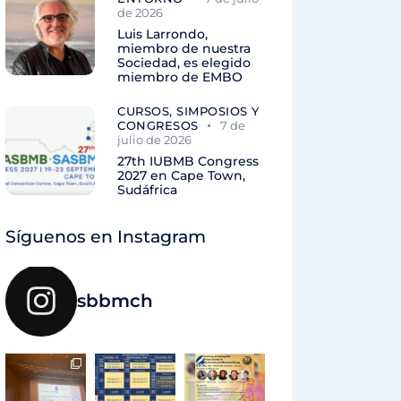
de 2026
Luis Larrondo,
miembro de nuestra
Sociedad, es elegido
miembro de EMBO
CURSOS, SIMPOSIOS Y
CONGRESOS
7 de
julio de 2026
27th IUBMB Congress
2027 en Cape Town,
Sudáfrica
Síguenos en Instagram
sbbmch