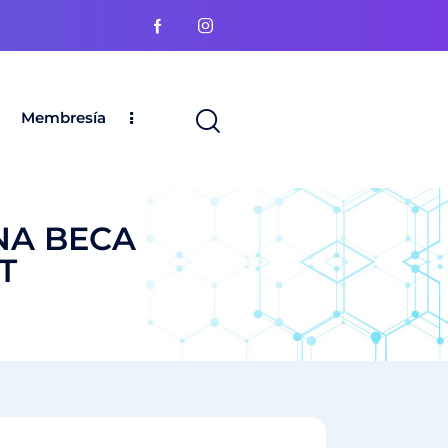
Membresía
NA BECA
T