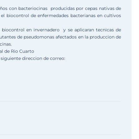
años con bacteriocinas producidas por cepas nativas de
el biocontrol de enfermedades bacterianas en cultivos
 biocontrol en invernadero y se aplicaran tecnicas de
mutantes de pseudomonas afectados en la produccion de
cinas.
nal de Rio Cuarto
 siguiente direccion de correo: