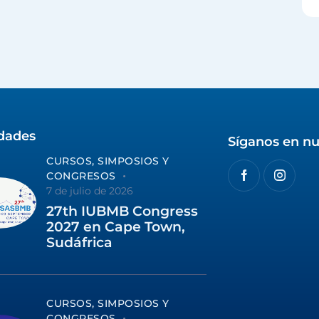
idades
Síganos en nu
CURSOS, SIMPOSIOS Y
CONGRESOS
7 de julio de 2026
27th IUBMB Congress
2027 en Cape Town,
Sudáfrica
CURSOS, SIMPOSIOS Y
CONGRESOS