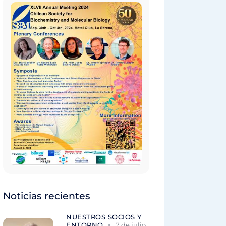
Noticias recientes
NUESTROS SOCIOS Y
ENTORNO
7 de julio