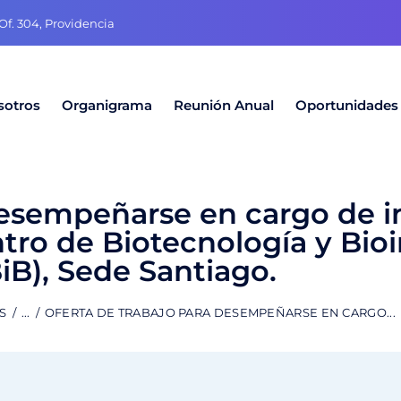
f. 304, Providencia
sotros
Organigrama
Reunión Anual
Oportunidades
desempeñarse en cargo de i
ntro de Biotecnología y Bio
iB), Sede Santiago.
S
...
OFERTA DE TRABAJO PARA DESEMPEÑARSE EN CARGO...