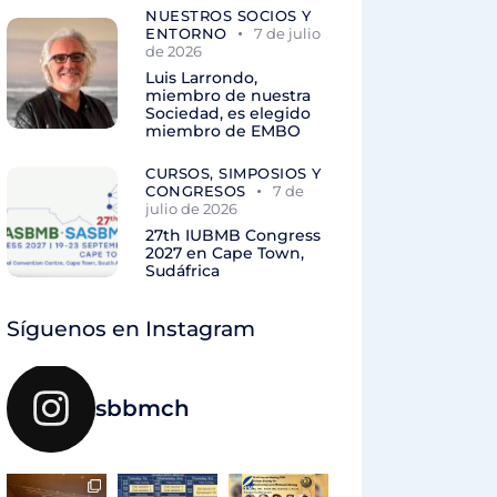
NUESTROS SOCIOS Y
ENTORNO
7 de julio
de 2026
Luis Larrondo,
miembro de nuestra
Sociedad, es elegido
miembro de EMBO
CURSOS, SIMPOSIOS Y
CONGRESOS
7 de
julio de 2026
27th IUBMB Congress
2027 en Cape Town,
Sudáfrica
Síguenos en Instagram
sbbmch