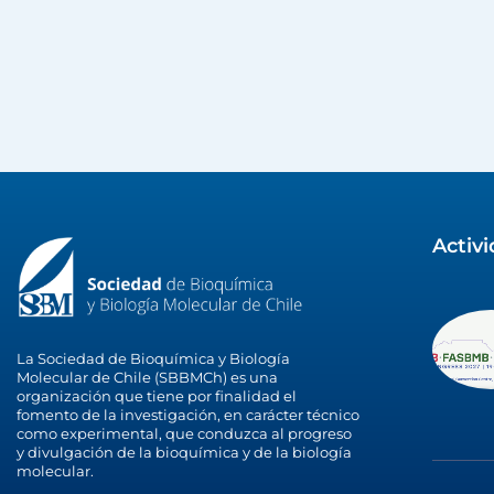
Activ
La Sociedad de Bioquímica y Biología
Molecular de Chile (SBBMCh) es una
organización que tiene por finalidad el
fomento de la investigación, en carácter técnico
como experimental, que conduzca al progreso
y divulgación de la bioquímica y de la biología
molecular.