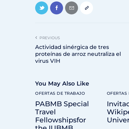
PREVIOUS
Actividad sinérgica de tres
proteínas de arroz neutraliza el
virus VIH
You May Also Like
OFERTAS DE TRABAJO
OFERTAS 
PABMB Special
Invita
Travel
Wikipe
Fellowshipsfor
Unive
the IUBMB