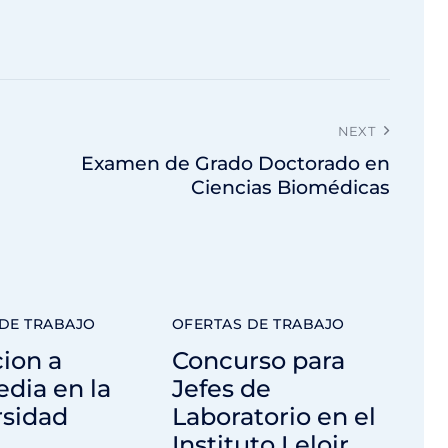
NEXT
Examen de Grado Doctorado en
Ciencias Biomédicas
DE TRABAJO
OFERTAS DE TRABAJO
cion a
Concurso para
dia en la
Jefes de
rsidad
Laboratorio en el
Instituto Leloir