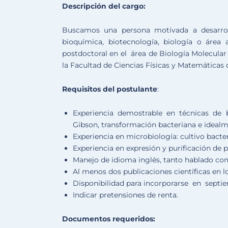
Descripción del cargo:
Buscamos una persona motivada a desarroll
bioquímica, biotecnología, biología o área
postdoctoral en el área de Biología Molecular
la Facultad de Ciencias Físicas y Matemáticas d
Requisitos del postulante
:
Experiencia demostrable en técnicas de 
Gibson, transformación bacteriana e ideal
Experiencia en microbiología: cultivo bacte
Experiencia en expresión y purificación de p
Manejo de idioma inglés, tanto hablado com
Al menos dos publicaciones científicas en l
Disponibilidad para incorporarse en septie
Indicar pretensiones de renta.
Documentos requeridos: