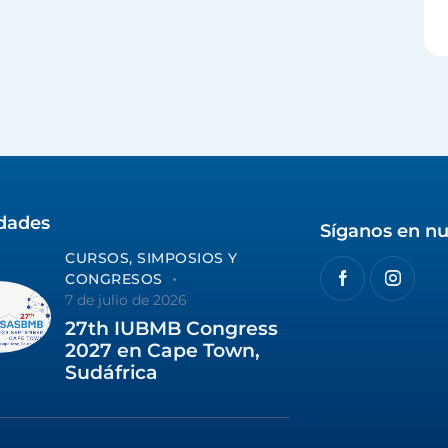
idades
Síganos en nu
CURSOS, SIMPOSIOS Y
CONGRESOS
7 de julio de 2026
27th IUBMB Congress
2027 en Cape Town,
Sudáfrica