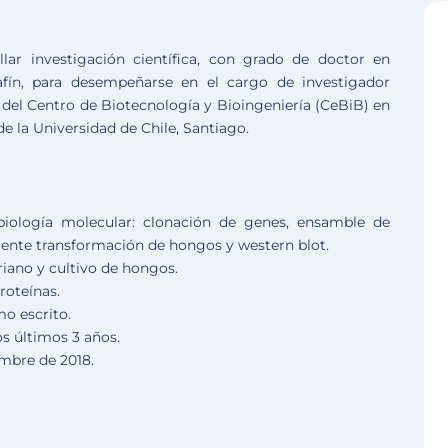
ar investigación científica, con grado de doctor en
 afín, para desempeñarse en el cargo de investigador
 del Centro de Biotecnología y Bioingeniería (CeBiB) en
e la Universidad de Chile, Santiago.
biología molecular: clonación de genes, ensamble de
mente transformación de hongos y western blot.
riano y cultivo de hongos.
roteínas.
o escrito.
os últimos 3 años.
mbre de 2018.