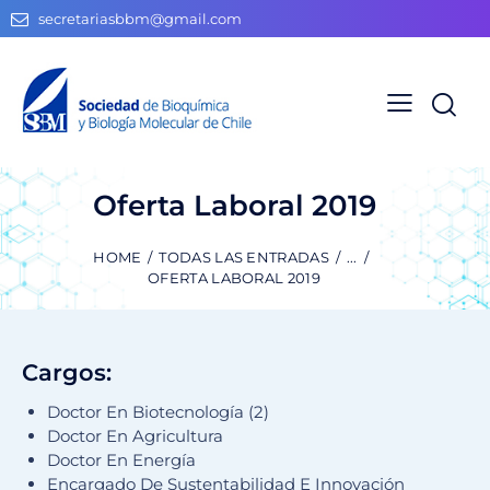
secretariasbbm@gmail.com
Oferta Laboral 2019
HOME
TODAS LAS ENTRADAS
...
OFERTA LABORAL 2019
Cargos:
Doctor En Biotecnología (2)
Doctor En Agricultura
Doctor En Energía
Encargado De Sustentabilidad E Innovación