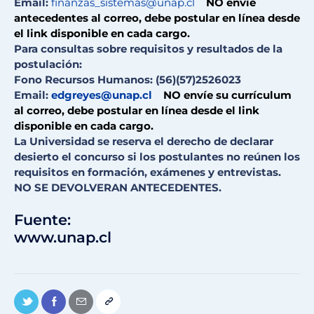
Email:
finanzas_sistemas@unap.cl
NO envíe
antecedentes al correo, debe postular en línea desde
el link disponible en cada cargo.
Para consultas sobre requisitos y resultados de la
postulación:
Fono Recursos Humanos: (56)(57)2526023
Email:
edgreyes@unap.cl
NO envíe su currículum
al correo, debe postular en línea desde el link
disponible en cada cargo.
La Universidad se reserva el derecho de declarar
desierto el concurso si los postulantes no reúnen los
requisitos en formación, exámenes y entrevistas.
NO SE DEVOLVERAN ANTECEDENTES.
Fuente:
www.unap.cl