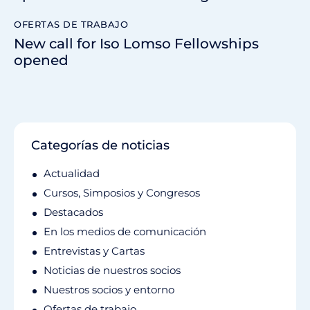
OFERTAS DE TRABAJO
New call for Iso Lomso Fellowships
opened
Categorías de noticias
Actualidad
Cursos, Simposios y Congresos
Destacados
En los medios de comunicación
Entrevistas y Cartas
Noticias de nuestros socios
Nuestros socios y entorno
Ofertas de trabajo