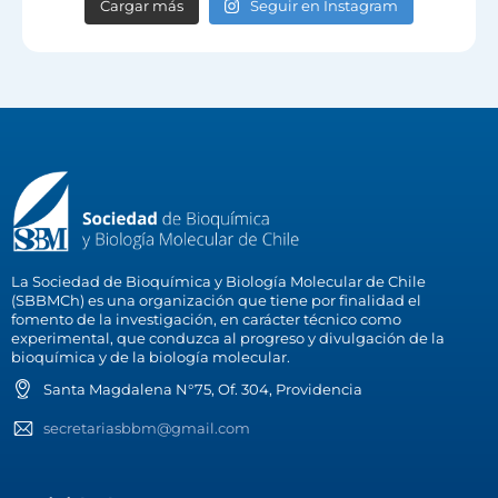
Cargar más
Seguir en Instagram
La Sociedad de Bioquímica y Biología Molecular de Chile
(SBBMCh) es una organización que tiene por finalidad el
fomento de la investigación, en carácter técnico como
experimental, que conduzca al progreso y divulgación de la
bioquímica y de la biología molecular.
Santa Magdalena N°75, Of. 304, Providencia
secretariasbbm@gmail.com