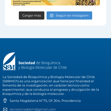
Cargar más
Seguir en Instagram
La Sociedad de Bioquímica y Biología Molecular de Chile
(SBBMCh) es una organización que tiene por finalidad el
fomento de la investigación, en carácter técnico como
experimental, que conduzca al progreso y divulgación de la
bioquímica y de la biología molecular.
Santa Magdalena N°75, Of. 304, Providencia
secretariasbbm@gmail.com