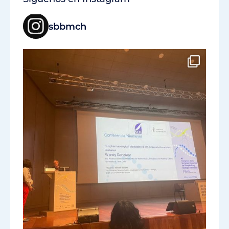
sbbmch