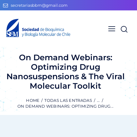
secretariasbbm@gmail.com
On Demand Webinars:
Optimizing Drug
Nanosuspensions & The Viral
Molecular Toolkit
HOME
TODAS LAS ENTRADAS
...
ON DEMAND WEBINARS: OPTIMIZING DRUG...