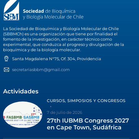
La Sociedad de Bioquímica y Biología Molecular de Chile
(SBBMCh) es una organización que tiene por finalidad el
fomento de la investigación, en carácter técnico como
experimental, que conduzca al progreso y divulgación de la
bioquímica y de la biología molecular.
Santa Magdalena N°75, Of. 304, Providencia
secretariasbbm@gmail.com
Actividades
CURSOS, SIMPOSIOS Y CONGRESOS
7 de julio de 2026
27th IUBMB Congress 2027
en Cape Town, Sudáfrica