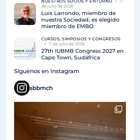
NUESTROS SOCIOS Y ENTORNO
7
de julio de 2026
Luis Larrondo, miembro de
nuestra Sociedad, es elegido
miembro de EMBO
CURSOS, SIMPOSIOS Y CONGRESOS
7 de julio de 2026
27th IUBMB Congress 2027 en
Cape Town, Sudáfrica
Síguenos en Instagram
sbbmch