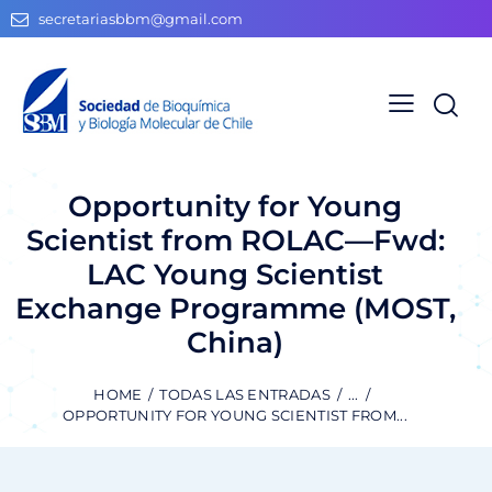
secretariasbbm@gmail.com
Opportunity for Young
Scientist from ROLAC—Fwd:
LAC Young Scientist
Exchange Programme (MOST,
China)
HOME
TODAS LAS ENTRADAS
...
OPPORTUNITY FOR YOUNG SCIENTIST FROM...