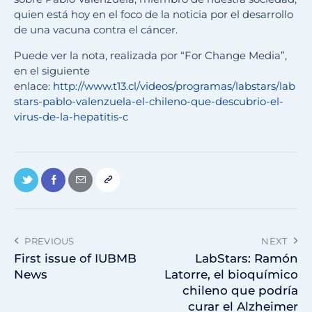
quien está hoy en el foco de la noticia por el desarrollo
de una vacuna contra el cáncer.
Puede ver la nota, realizada por “For Change Media”,
en el siguiente
enlace:
http://www.t13.cl/videos/programas/labstars/lab
stars-pablo-valenzuela-el-chileno-que-descubrio-el-
virus-de-la-hepatitis-c
PREVIOUS
NEXT
First issue of IUBMB
LabStars: Ramón
News
Latorre, el bioquímico
chileno que podría
curar el Alzheimer