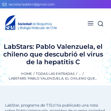
secretariasbbm@gmail.com
LabStars: Pablo Valenzuela, el
chileno que descubrió el virus
de la hepatitis C
HOME
TODAS LAS ENTRADAS
...
LABSTARS: PABLO VALENZUELA, EL CHILENO QUE...
LabStar, programa de T13.cl ha publicado una nota
sobre Pablo Valenzuela, miembro de nuestra sociedad,