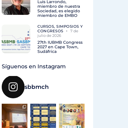
Luis Larrondo,
miembro de nuestra
Sociedad, es elegido
miembro de EMBO
CURSOS, SIMPOSIOS Y
CONGRESOS
7 de
julio de 2026
27th IUBMB Congress
2027 en Cape Town,
Sudáfrica
Síguenos en Instagram
sbbmch