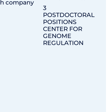
ch company
3
POSTDOCTORAL
POSITIONS
CENTER FOR
GENOME
REGULATION