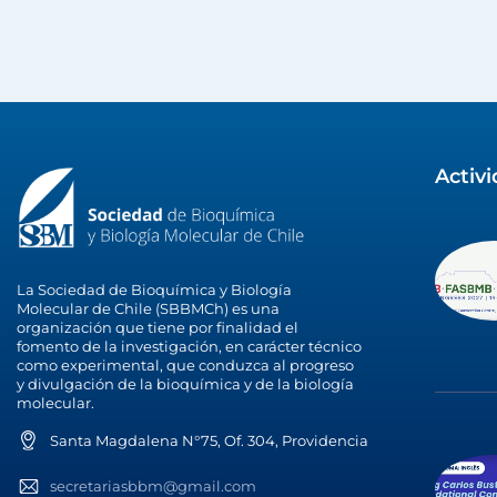
Activ
La Sociedad de Bioquímica y Biología
Molecular de Chile (SBBMCh) es una
organización que tiene por finalidad el
fomento de la investigación, en carácter técnico
como experimental, que conduzca al progreso
y divulgación de la bioquímica y de la biología
molecular.
Santa Magdalena N°75, Of. 304, Providencia
secretariasbbm@gmail.com