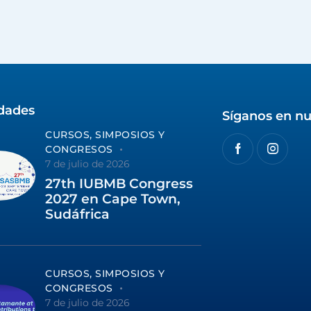
idades
Síganos en nu
CURSOS, SIMPOSIOS Y
CONGRESOS
7 de julio de 2026
27th IUBMB Congress
2027 en Cape Town,
Sudáfrica
CURSOS, SIMPOSIOS Y
CONGRESOS
7 de julio de 2026