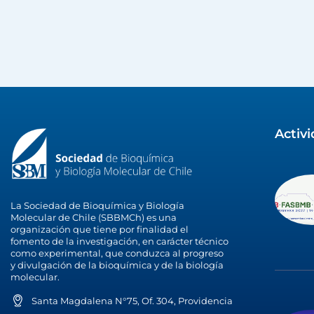
Activ
La Sociedad de Bioquímica y Biología
Molecular de Chile (SBBMCh) es una
organización que tiene por finalidad el
fomento de la investigación, en carácter técnico
como experimental, que conduzca al progreso
y divulgación de la bioquímica y de la biología
molecular.
Santa Magdalena N°75, Of. 304, Providencia