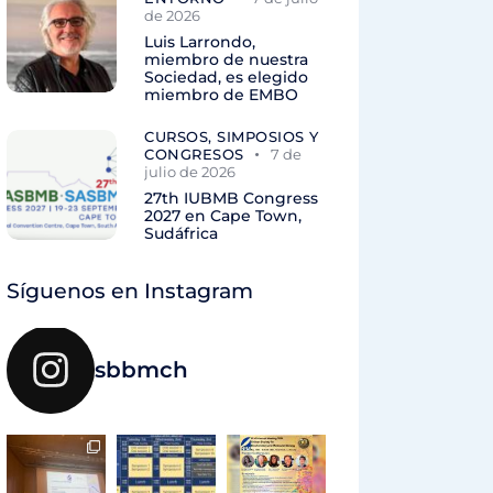
de 2026
Luis Larrondo,
miembro de nuestra
Sociedad, es elegido
miembro de EMBO
CURSOS, SIMPOSIOS Y
CONGRESOS
7 de
julio de 2026
27th IUBMB Congress
2027 en Cape Town,
Sudáfrica
Síguenos en Instagram
sbbmch