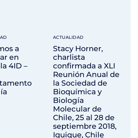
DAD
ACTUALIDAD
mos a
Stacy Horner,
ar en
charlista
la 4ID –
confirmada a XLI
Reunión Anual de
tamento
la Sociedad de
ía
Bioquímica y
Biología
Molecular de
Chile, 25 al 28 de
septiembre 2018,
Iquique, Chile