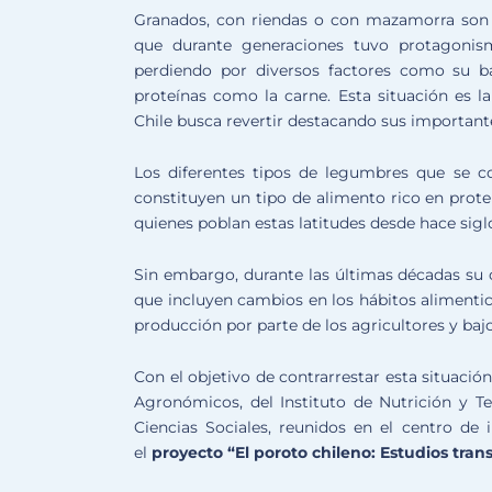
Granados, con riendas o con mazamorra son s
que durante generaciones tuvo protagonism
perdiendo por diversos factores como su ba
proteínas como la carne. Esta situación es l
Chile busca revertir destacando sus importante
Los diferentes tipos de legumbres que se co
constituyen un tipo de alimento rico en proteí
quienes poblan estas latitudes desde hace sigl
Sin embargo, durante las últimas décadas su 
que incluyen cambios en los hábitos alimentic
producción por parte de los agricultores y baj
Con el objetivo de contrarrestar esta situació
Agronómicos, del Instituto de Nutrición y Te
Ciencias Sociales, reunidos en el centro de 
el
proyecto “El poroto chileno: Estudios tran