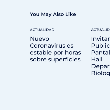
You May Also Like
ACTUALIDAD
ACTUALI
Nuevo
Invita
Coronavirus es
Public
estable por horas
Pantal
sobre superficies
Hall
Depar
Biolog