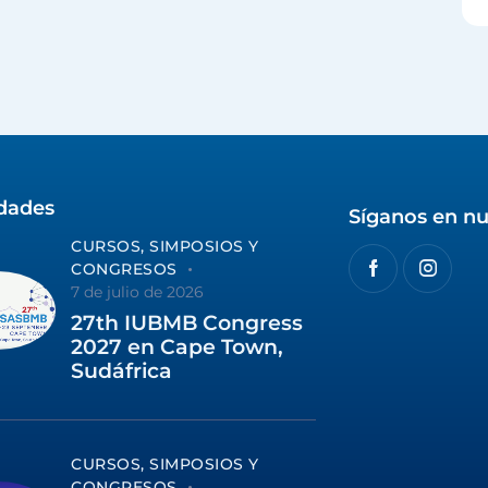
idades
Síganos en nu
CURSOS, SIMPOSIOS Y
CONGRESOS
7 de julio de 2026
27th IUBMB Congress
2027 en Cape Town,
Sudáfrica
CURSOS, SIMPOSIOS Y
CONGRESOS