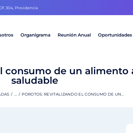
f. 304, Providencia
sotros
Organigrama
Reunión Anual
Oportunidades
el consumo de un alimento 
saludable
ADAS
...
POROTOS: REVITALIZANDO EL CONSUMO DE UN...