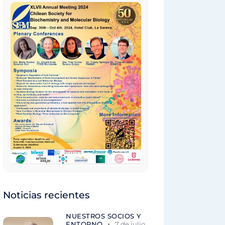
Noticias recientes
NUESTROS SOCIOS Y
ENTORNO
7 de julio