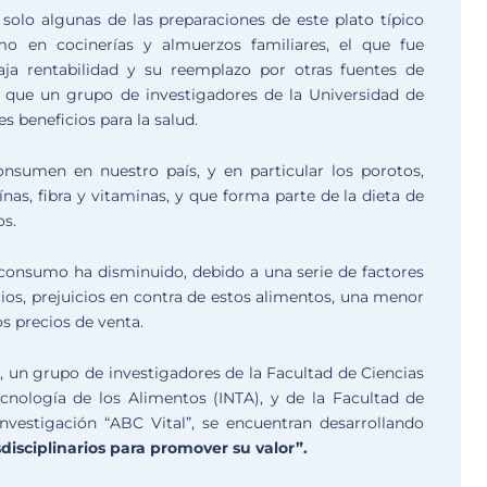
olo algunas de las preparaciones de este plato típico
o en cocinerías y almuerzos familiares, el que fue
ja rentabilidad y su reemplazo por otras fuentes de
a que un grupo de investigadores de la Universidad de
s beneficios para la salud.
nsumen en nuestro país, y en particular los porotos,
nas, fibra y vitaminas, y que forma parte de la dieta de
os.
consumo ha disminuido, debido a una serie de factores
ios, prejuicios en contra de estos alimentos, una menor
os precios de venta.
n, un grupo de investigadores de la Facultad de Ciencias
cnología de los Alimentos (INTA), y de la Facultad de
investigación “ABC Vital”, se encuentran desarrollando
sdisciplinarios para promover su valor”.