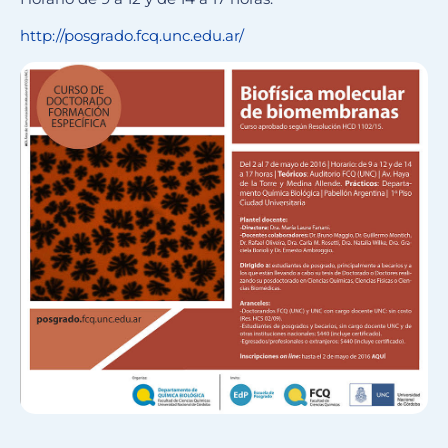
http://posgrado.fcq.unc.edu.ar/