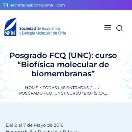
secretariasbbm@gmail.com
Posgrado FCQ (UNC): curso
“Biofísica molecular de
biomembranas”
HOME
TODAS LAS ENTRADAS
...
POSGRADO FCQ (UNC): CURSO “BIOFÍSICA...
Del 2 al 7 de Mayo de 2016
Horario de 9 a 12 y de 14 a 17 horas.