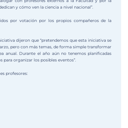
dialogar con profesores externos a la Facultad y por la
dedican y cómo ven la ciencia a nivel nacional”.
idos por votación por los propios compañeros de la
ciativa dijeron que “pretendemos que esta iniciativa se
marzo, pero con más temas, de forma simple transformar
ea anual. Durante el año aún no tenemos planificadas
s para organizar los posibles eventos”.
es profesores: