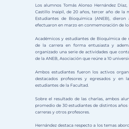
Los alumnos Tomás Alonso Hernández Díaz, d
Castillo Inaipil, de 20 años, tercer año de l
Estudiantes de Bioquímica (ANEB), dieron
efectuaron en marzo en conmemoración de los 
Académicos y estudiantes de Bioquímica de n
de la carrera en forma entusiasta y ade
organizado una serie de actividades que conta
de la ANEB, Asociación que reúne a 10 universi
Ambos estudiantes fueron los activos organ
destacados profesores y egresados y en l
estudiantes de la Facultad.
Sobre el resultado de las charlas, ambos alu
promedio de 30 estudiantes de distintos años 
carreras y otros profesores.
Hernández destaca respecto a los temas abord