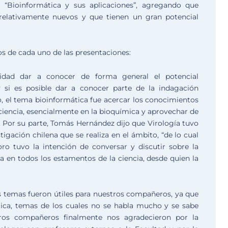
y “Bioinformática y sus aplicaciones”, agregando que
elativamente nuevos y que tienen un gran potencial
vos de cada uno de las presentaciones:
lidad dar a conocer de forma general el potencial
 si es posible dar a conocer parte de la indagación
ado, el tema bioinformática fue acercar los conocimientos
 ciencia, esencialmente en la bioquímica y aprovechar de
 Por su parte, Tomás Hernández dijo que Virología tuvo
igación chilena que se realiza en el ámbito, “de lo cual
ro tuvo la intención de conversar y discutir sobre la
a en todos los estamentos de la ciencia, desde quien la
 temas fueron útiles para nuestros compañeros, ya que
mica, temas de los cuales no se habla mucho y se sabe
tros compañeros finalmente nos agradecieron por la