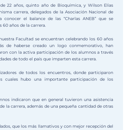
e 22 años, quinto año de Bioquímica, y Wilson Elías
a misma carrera, delegados de la Asociación Nacional de
 a conocer el balance de las “Charlas ANEB” que se
60 años de la carrera.
uestra Facultad se encuentran celebrando los 60 años
más de haberse creado un logo conmemorativo, han
ron con la activa participación de los alumnos a través
dades de todo el país que imparten esta carrera.
izadores de todos los encuentros, donde participaron
as cuales hubo una importante participación de los
mnos indicaron que en general tuvieron una asistencia
de la carrera, además de una pequeña cantidad de otras
ados, que los más llamativos y con mejor recepción del