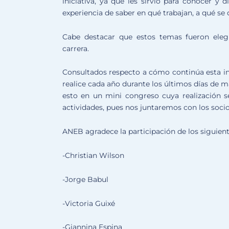
iniciativa, ya que les sirvió para conocer y 
experiencia de saber en qué trabajan, a qué se 
Cabe destacar que estos temas fueron eleg
carrera.
Consultados respecto a cómo continúa esta ini
realice cada año durante los últimos días de 
esto en un mini congreso cuya realización s
actividades, pues nos juntaremos con los socio
ANEB agradece la participación de los siguient
-Christian Wilson
-Jorge Babul
-Victoria Guixé
-Giannina Espina