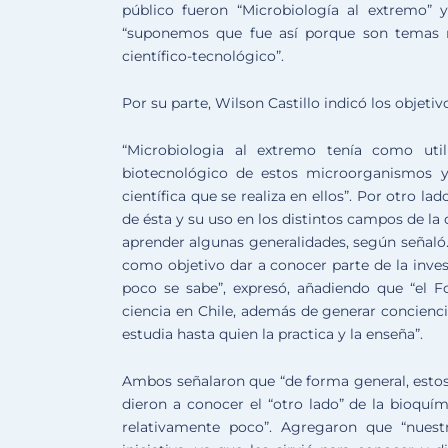
público fueron “Microbiología al extremo” 
“suponemos que fue así porque son temas r
científico-tecnológico”.
Por su parte, Wilson Castillo indicó los objeti
“Microbiologia al extremo tenía como uti
biotecnológico de estos microorganismos y
científica que se realiza en ellos”. Por otro l
de ésta y su uso en los distintos campos de la
aprender algunas generalidades, según señaló.
como objetivo dar a conocer parte de la invest
poco se sabe”, expresó, añadiendo que “el Fo
ciencia en Chile, además de generar concienci
estudia hasta quien la practica y la enseña”.
Ambos señalaron que “de forma general, estos
dieron a conocer el “otro lado” de la bioquí
relativamente poco”. Agregaron que “nues