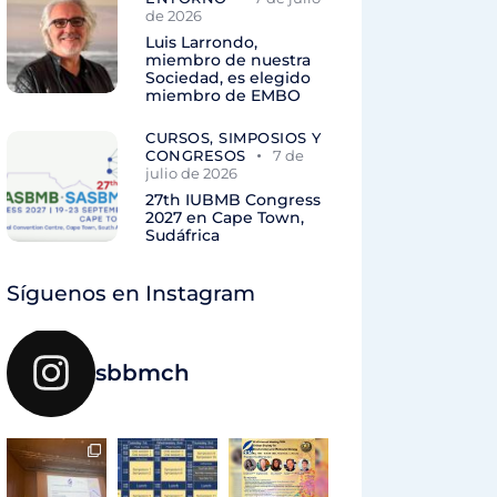
de 2026
Luis Larrondo,
miembro de nuestra
Sociedad, es elegido
miembro de EMBO
CURSOS, SIMPOSIOS Y
CONGRESOS
7 de
julio de 2026
27th IUBMB Congress
2027 en Cape Town,
Sudáfrica
Síguenos en Instagram
sbbmch