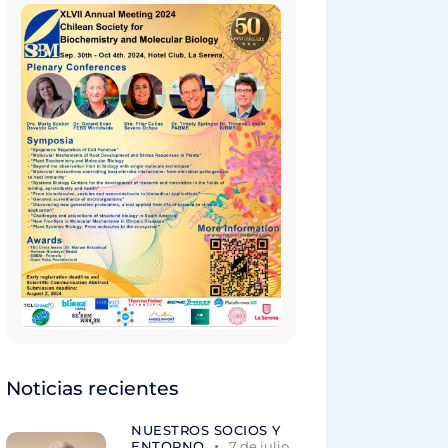
Noticias recientes
NUESTROS SOCIOS Y
ENTORNO
7 de julio