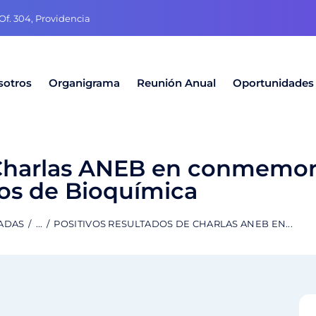
f. 304, Providencia
sotros
Organigrama
Reunión Anual
Oportunidades
e Charlas ANEB en conmemor
os de Bioquímica
RADAS
...
POSITIVOS RESULTADOS DE CHARLAS ANEB EN...