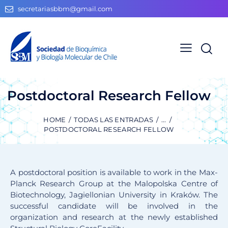
secretariasbbm@gmail.com
Postdoctoral Research Fellow
HOME
TODAS LAS ENTRADAS
...
POSTDOCTORAL RESEARCH FELLOW
A postdoctoral position is available to work in the Max-
Planck Research Group at the Malopolska Centre of
Biotechnology, Jagiellonian University in Kraków. The
successful candidate will be involved in the
organization and research at the newly established