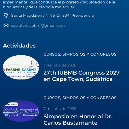
experimental, que conduzca al progreso y divulgación de la
bioquímica y de la biología molecular.
Santa Magdalena N°75, Of. 304, Providencia
secretariasbbm@gmail.com
Actividades
CURSOS, SIMPOSIOS Y CONGRESOS
7 de julio de 2026
27th IUBMB Congress 2027
en Cape Town, Sudáfrica
CURSOS, SIMPOSIOS Y CONGRESOS
7 de julio de 2026
Simposio en Honor al Dr.
Carlos Bustamante