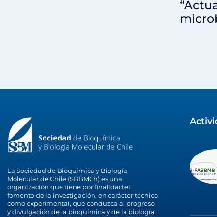
“Actua
microb
Activ
La Sociedad de Bioquímica y Biología
Molecular de Chile (SBBMCh) es una
organización que tiene por finalidad el
fomento de la investigación, en carácter técnico
como experimental, que conduzca al progreso
y divulgación de la bioquímica y de la biología