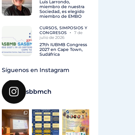
Luis Larrondo,
miembro de nuestra
Sociedad, es elegido
miembro de EMBO
CURSOS, SIMPOSIOS Y
CONGRESOS
7 de
julio de 2026
27th IUBMB Congress
2027 en Cape Town,
Sudáfrica
Síguenos en Instagram
sbbmch