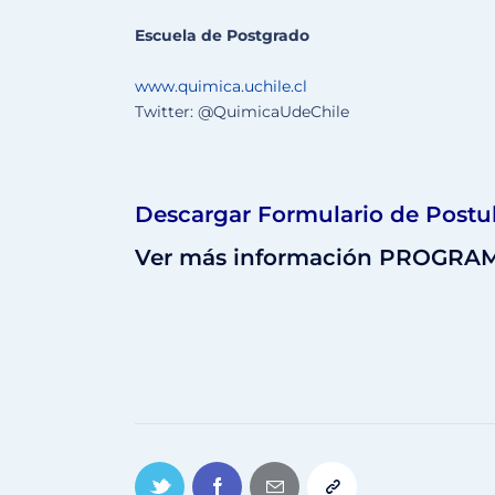
Escuela de Postgrado
www.quimica.uchile.cl
Twitter: @QuimicaUdeChile
Descargar Formulario de Postu
Ver más información PROGR