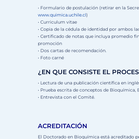
• Formulario de postulación (retirar en la Secr
www.quimica.uchile.cl
)
• Curriculum vitae
• Copia de la cédula de identidad por ambos la
• Certificado de notas que incluya promedio fi
promoción
• Dos cartas de recomendación.
• Foto carné
¿EN QUE CONSISTE EL PROCES
• Lectura de una publicación científica en ingl
• Prueba escrita de conceptos de Bioquímica, B
• Entrevista con el Comité.
ACREDITACIÓN
El Doctorado en Bioquímica está acreditado p