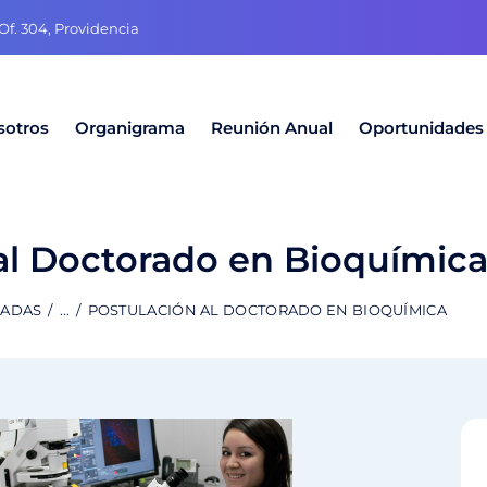
f. 304, Providencia
sotros
Organigrama
Reunión Anual
Oportunidades
al Doctorado en Bioquímic
RADAS
...
POSTULACIÓN AL DOCTORADO EN BIOQUÍMICA