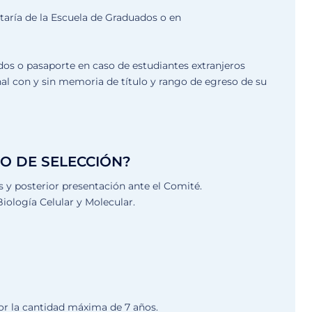
etaría de la Escuela de Graduados o en
dos o pasaporte en caso de estudiantes extranjeros
nal con y sin memoria de título y rango de egreso de su
O DE SELECCIÓN?
és y posterior presentación ante el Comité.
iología Celular y Molecular.
or la cantidad máxima de 7 años.