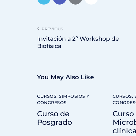
PREVIOUS
Invitación a 2º Workshop de
Biofísica
You May Also Like
CURSOS, SIMPOSIOS Y
CURSOS, 
CONGRESOS
CONGRES
Curso de
Curso
Posgrado
Microb
clínica