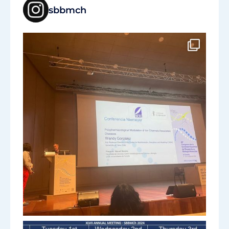
sbbmch