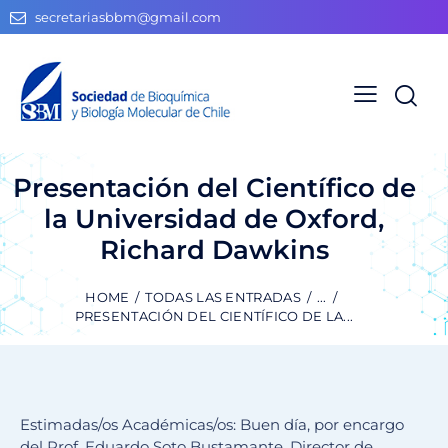
secretariasbbm@gmail.com
Presentación del Científico de
la Universidad de Oxford,
Richard Dawkins
HOME
TODAS LAS ENTRADAS
...
PRESENTACIÓN DEL CIENTÍFICO DE LA...
Estimadas/os Académicas/os: Buen día, por encargo
del Prof. Eduardo Soto Bustamante, Director de