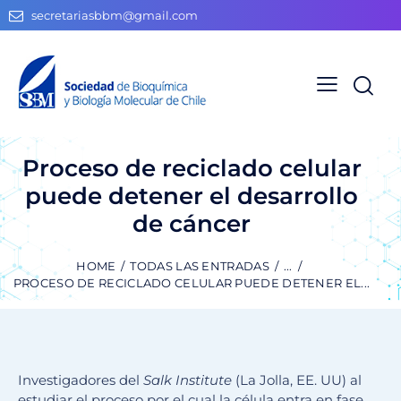
secretariasbbm@gmail.com
Proceso de reciclado celular
puede detener el desarrollo
de cáncer
HOME
TODAS LAS ENTRADAS
...
PROCESO DE RECICLADO CELULAR PUEDE DETENER EL...
Investigadores del
Salk Institute
(La Jolla, EE. UU) al
estudiar el proceso por el cual la célula entra en fase