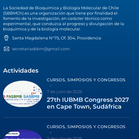
La Sociedad de Bioquímica y Biología Molecular de Chile
(SBBMCh) es una organización que tiene por finalidad el
fomento de la investigación, en carácter técnico como
experimental, que conduzca al progreso y divulgación de la
bioquímica y de la biología molecular.
Santa Magdalena N°75, Of. 304, Providencia
secretariasbbm@gmail.com
Actividades
CURSOS, SIMPOSIOS Y CONGRESOS
7 de julio de 2026
27th IUBMB Congress 2027
en Cape Town, Sudáfrica
CURSOS, SIMPOSIOS Y CONGRESOS
7 de julio de 2026