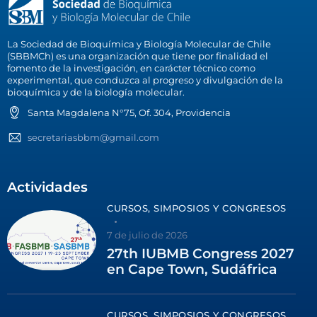
La Sociedad de Bioquímica y Biología Molecular de Chile
(SBBMCh) es una organización que tiene por finalidad el
fomento de la investigación, en carácter técnico como
experimental, que conduzca al progreso y divulgación de la
bioquímica y de la biología molecular.
Santa Magdalena N°75, Of. 304, Providencia
secretariasbbm@gmail.com
Actividades
CURSOS, SIMPOSIOS Y CONGRESOS
7 de julio de 2026
27th IUBMB Congress 2027
en Cape Town, Sudáfrica
CURSOS, SIMPOSIOS Y CONGRESOS