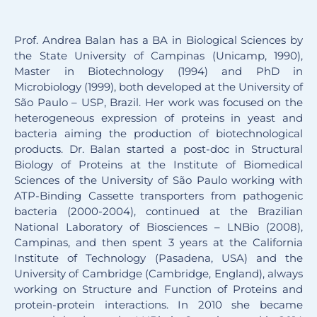
Prof. Andrea Balan has a BA in Biological Sciences by
the State University of Campinas (Unicamp, 1990),
Master in Biotechnology (1994) and PhD in
Microbiology (1999), both developed at the University of
São Paulo – USP, Brazil. Her work was focused on the
heterogeneous expression of proteins in yeast and
bacteria aiming the production of biotechnological
products. Dr. Balan started a post-doc in Structural
Biology of Proteins at the Institute of Biomedical
Sciences of the University of São Paulo working with
ATP-Binding Cassette transporters from pathogenic
bacteria (2000-2004), continued at the Brazilian
National Laboratory of Biosciences – LNBio (2008),
Campinas, and then spent 3 years at the California
Institute of Technology (Pasadena, USA) and the
University of Cambridge (Cambridge, England), always
working on ​​Structure and Function of Proteins and
protein-protein interactions. In 2010 she became