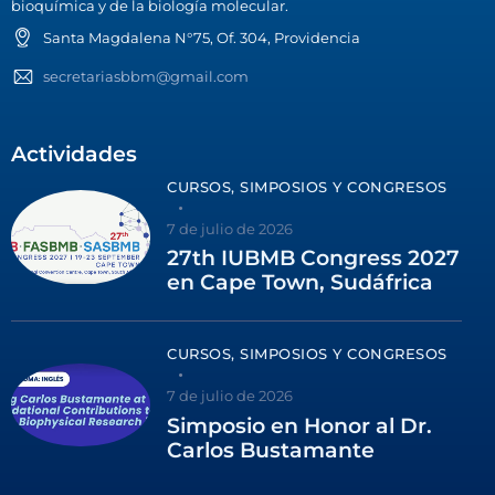
bioquímica y de la biología molecular.
Santa Magdalena N°75, Of. 304, Providencia
secretariasbbm@gmail.com
Actividades
CURSOS, SIMPOSIOS Y CONGRESOS
7 de julio de 2026
27th IUBMB Congress 2027
en Cape Town, Sudáfrica
CURSOS, SIMPOSIOS Y CONGRESOS
7 de julio de 2026
Simposio en Honor al Dr.
Carlos Bustamante