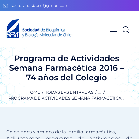
secretariasbbm@gmail.com
Programa de Actividades
Semana Farmacética 2016 –
74 años del Colegio
HOME
TODAS LAS ENTRADAS
...
PROGRAMA DE ACTIVIDADES SEMANA FARMACÉTICA...
Colegiados y amigos de la familia farmacéutica,
Adjuntamos programa de actividades de