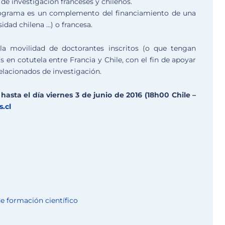
 de investigación franceses y chilenos.
programa es un complemento del financiamiento de una
sidad chilena …) o francesa.
a movilidad de doctorantes inscritos (o que tengan
is en cotutela entre Francia y Chile, con el fin de apoyar
elacionados de investigación.
hasta el día viernes 3 de junio de 2016 (18h00 Chile –
.cl
de formación científico