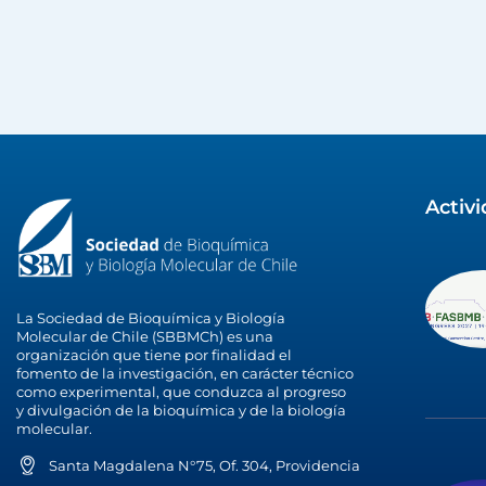
Activ
La Sociedad de Bioquímica y Biología
Molecular de Chile (SBBMCh) es una
organización que tiene por finalidad el
fomento de la investigación, en carácter técnico
como experimental, que conduzca al progreso
y divulgación de la bioquímica y de la biología
molecular.
Santa Magdalena N°75, Of. 304, Providencia