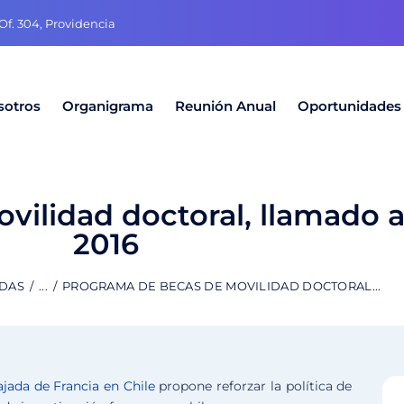
f. 304, Providencia
sotros
Organigrama
Reunión Anual
Oportunidades
ilidad doctoral, llamado a
2016
ADAS
...
PROGRAMA DE BECAS DE MOVILIDAD DOCTORAL...
jada de Francia en Chile
propone reforzar la política de