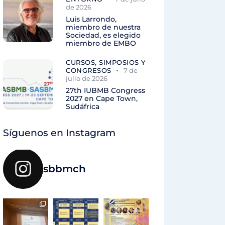
de 2026
Luis Larrondo,
miembro de nuestra
Sociedad, es elegido
miembro de EMBO
CURSOS, SIMPOSIOS Y
CONGRESOS
7 de
julio de 2026
27th IUBMB Congress
2027 en Cape Town,
Sudáfrica
Síguenos en Instagram
sbbmch