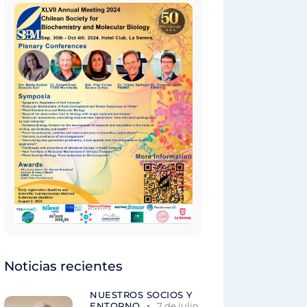
Noticias recientes
NUESTROS SOCIOS Y
ENTORNO
7 de julio