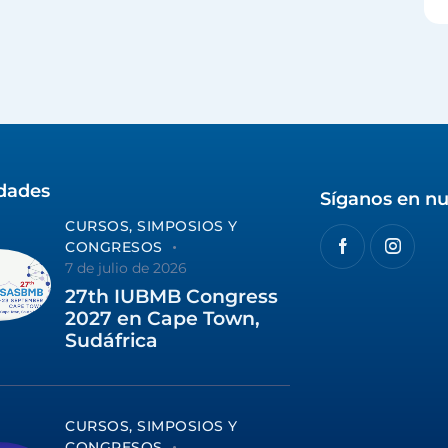
idades
Síganos en nu
CURSOS, SIMPOSIOS Y
CONGRESOS
7 de julio de 2026
27th IUBMB Congress
2027 en Cape Town,
Sudáfrica
CURSOS, SIMPOSIOS Y
CONGRESOS