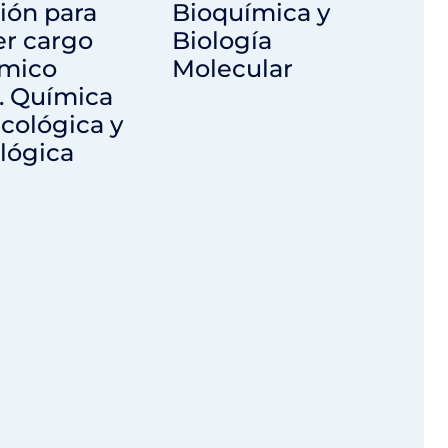
ión para
Bioquímica y
er cargo
Biología
mico
Molecular
. Química
cológica y
lógica