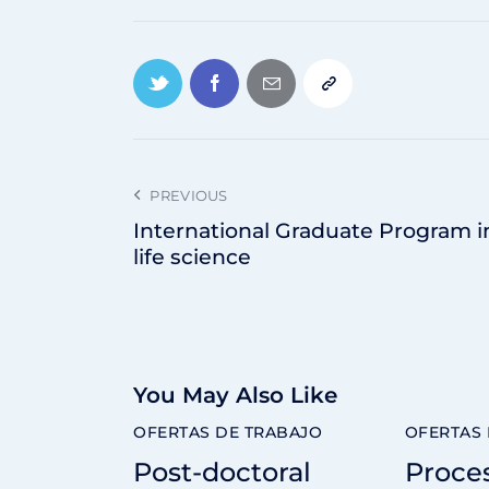
PREVIOUS
International Graduate Program i
life science
You May Also Like
OFERTAS DE TRABAJO
OFERTAS 
Post-doctoral
Proce