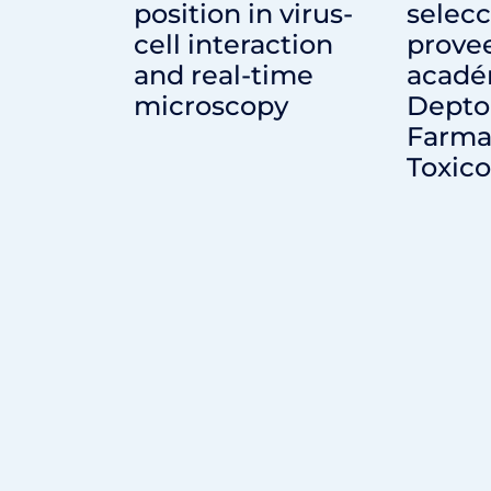
position in virus-
selecc
cell interaction
prove
and real-time
acadé
microscopy
Depto
Farma
Toxico