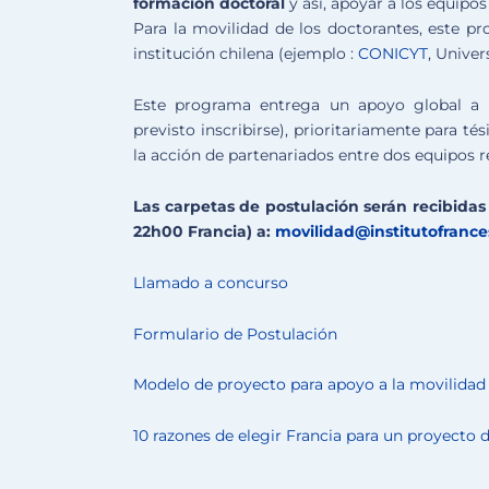
formación doctoral
y así, apoyar a los equipos
Para la movilidad de los doctorantes, este 
institución chilena (ejemplo :
CONICYT
, Univer
Este programa entrega un apoyo global a l
previsto inscribirse), prioritariamente para tés
la acción de partenariados entre dos equipos r
Las carpetas de postulación serán recibidas 
22h00 Francia) a:
movilidad@institutofrances
Llamado a concurso
Formulario de Postulación
Modelo de proyecto para apoyo a la movilidad
10 razones de elegir Francia para un proyecto 